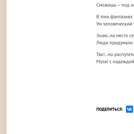
Сможешь — под н
В этих фантазиях
Ум человеческий 
Знаю, на место с
Люди придумали 
Так!.. но распутат
Муза! с надеждой
ПОДЕЛИТЬСЯ: