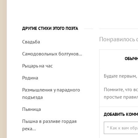
ДРУГИЕ СТИХИ ЭТОГО ПОЭТА
Понравилось 
Свадьба
Самодовольных болтунов...
ОБЫЧ
Рыцарь на час
Будьте первым,
Родина
Помните, что в
Размышления у парадного
простые правила
подъезда
Пьяница
ДОБАВИТЬ КОММ
Пышна в разливе гордая
река...