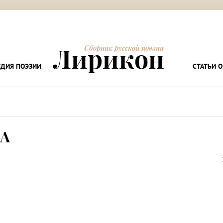
Лирикон
Сборник русской поэзии
ДИЯ ПОЭЗИИ
СТАТЬИ О
А