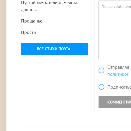
Пускай мечтатели осмеяны
давно...
Прощанье
Прости
ВСЕ СТИХИ ПОЭТА...
Отправляя 
политикой
Подписатьс
КОММЕНТИР