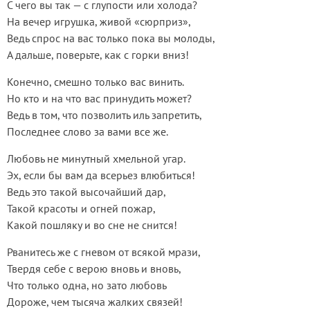
С чего вы так — с глупости или холода?
На вечер игрушка, живой «сюрприз»,
Ведь спрос на вас только пока вы молоды,
А дальше, поверьте, как с горки вниз!
Конечно, смешно только вас винить.
Но кто и на что вас принудить может?
Ведь в том, что позволить иль запретить,
Последнее слово за вами все же.
Любовь не минутный хмельной угар.
Эх, если бы вам да всерьез влюбиться!
Ведь это такой высочайший дар,
Такой красоты и огней пожар,
Какой пошляку и во сне не снится!
Рванитесь же с гневом от всякой мрази,
Твердя себе с верою вновь и вновь,
Что только одна, но зато любовь
Дороже, чем тысяча жалких связей!