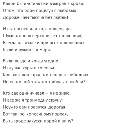
Какой бы инстинкт ни взыграл в крови,
О том, что один поцелуй с любовью
Дороже, чем тысяча без любви!
И вы поспешили-то, в общем, зря
Шуметь про «сверхновые отношения»,
Всегда на земле и при всех поколениях
Были и лужицы и моря.
Были везде и когда угодно
И глупые куры и соловьи,
Кошачья вон страсть и теперь «свободна»,
Но есть в ней хоть что-нибудь от любви?!
Кто вас оциничивал — я не знаю.
И все же я трону одну струну:
Неужто вам нравится, дорогая,
Вот так, по-копеечному порхая,
Быть вроде закуски порой к вину?