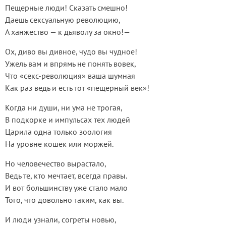
Пещерные люди! Сказать смешно!
Даешь сексуальную революцию,
А ханжество — к дьяволу за окно!—
Ох, диво вы дивное, чудо вы чудное!
Ужель вам и впрямь не понять вовек,
Что «секс-революция» ваша шумная
Как раз ведь и есть тот «пещерный век»!
Когда ни души, ни ума не трогая,
В подкорке и импульсах тех людей
Царила одна только зоология
На уровне кошек или моржей.
Но человечество вырастало,
Ведь те, кто мечтает, всегда правы.
И вот большинству уже стало мало
Того, что довольно таким, как вы.
И люди узнали, согреты новью,