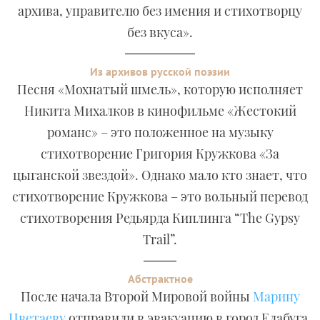
архива, управителю без имения и стихотворцу
без вкуса».
Из архивов русской поэзии
Песня «Мохнатый шмель», которую исполняет
Никита Михалков в кинофильме «Жестокий
романс» – это положенное на музыку
стихотворение Григория Кружкова «За
цыганской звездой». Однако мало кто знает, что
стихотворение Кружкова – это вольный перевод
стихотворения Редьярда Киплинга “The Gypsy
Trail”.
Абстрактное
После начала Второй Мировой войны
Марину
Цветаеву
отправили в эвакуацию в город Елабуга,