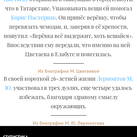
что в Татарстане. Упаковывать вещи ей помогал
Борис Пастернак
. Он принёс верёвку, чтобы
перевязать чемодан, и, заверяя в её крепости,
пошутил: «Верёвка всё выдержит, хоть вешайся».
Впоследствии ему передали, что именно на ней
Цветаева в Елабуге и повесилась.
Из биографии М. Цветаевой
В своей короткой 26-летней жизни
Лермонтов М.
Ю.
участвовал в трех дуэлях, еще четыре удалось
избежать, благодаря здравому смыслу
окружающих.
Из биографии М. Ю. Лермонтова