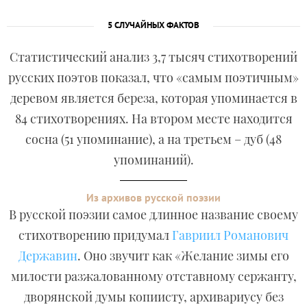
5 СЛУЧАЙНЫХ ФАКТОВ
Статистический анализ 3,7 тысяч стихотворений
русских поэтов показал, что «самым поэтичным»
деревом является береза, которая упоминается в
84 стихотворениях. На втором месте находится
сосна (51 упоминание), а на третьем – дуб (48
упоминаний).
Из архивов русской поэзии
В русской поэзии самое длинное название своему
стихотворению придумал
Гавриил Романович
Державин
. Оно звучит как «Желание зимы его
милости разжалованному отставному сержанту,
дворянской думы копиисту, архивариусу без