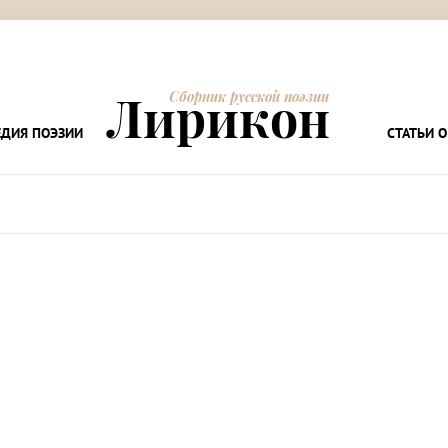
Лирикон
Сборник русской поэзии
ДИЯ ПОЭЗИИ
СТАТЬИ О