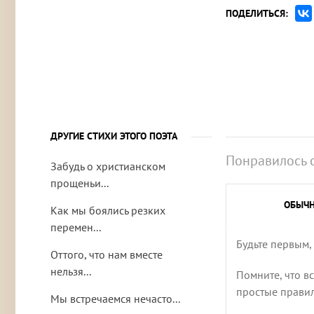
ПОДЕЛИТЬСЯ:
ДРУГИЕ СТИХИ ЭТОГО ПОЭТА
Понравилось 
Забудь о христианском
прощеньи...
ОБЫЧ
Как мы боялись резких
перемен...
Будьте первым,
Оттого, что нам вместе
нельзя...
Помните, что в
простые правила
Мы встречаемся нечасто...