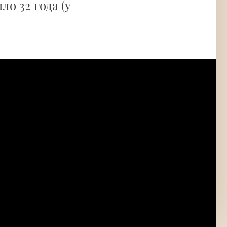
о 32 года (у