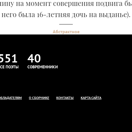
ину на момент совершения подвига был
него была 16-летняя дочь на выданье).
Абстрактное
551
40
СЕ ПОЭТЫ
СОВРЕМЕННИКИ
ОБЛАДАТЕЛЯМ
О СБОРНИКЕ
КОНТАКТЫ
КАРТА САЙТА