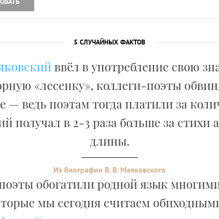
ОВАТЬ
5 СЛУЧАЙНЫХ ФАКТОВ
яковский
ввёл в употребление свою з
рную «лесенку», коллеги-поэты обвин
 — ведь поэтам тогда платили за коли
й получал в 2-3 раза больше за стихи
длины.
Из биографии В. В. Маяковского
 поэты обогатили родной язык многим
оторые мы сегодня считаем обиходными