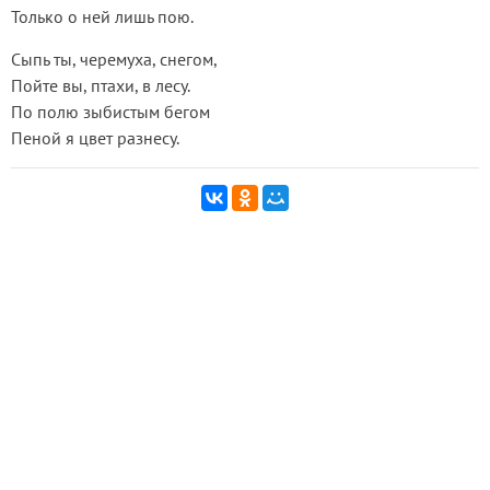
Только о ней лишь пою.
Сыпь ты, черемуха, снегом,
Пойте вы, птахи, в лесу.
По полю зыбистым бегом
Пеной я цвет разнесу.