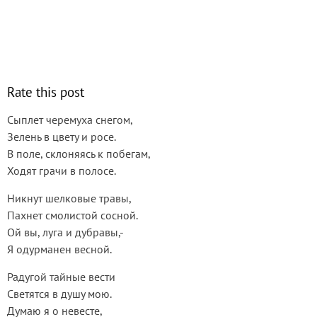
Rate this post
Сыплет черемуха снегом,
Зелень в цвету и росе.
В поле, склоняясь к побегам,
Ходят грачи в полосе.
Никнут шелковые травы,
Пахнет смолистой сосной.
Ой вы, луга и дубравы,-
Я одурманен весной.
Радугой тайные вести
Светятся в душу мою.
Думаю я о невесте,