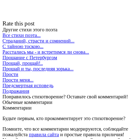
Rate this post
Другие стихи этого поэта
Все стихи поэта...
Страданий, страсти и сомнений...
С тайною тоскою...
Расстались мы - и встретимся ли снова...
Прощание с Петербургом
Прощай, прощай!..
Прощай и ты, последняя зорька...
Прости
Прости меня...
Предсмертная исповедь
Подражания
Понравилось стихотворение? Оставьте свой комментарий!
Обычные
комментарии
Комментарии
Будьте первым, кто прокомментирует это стихотворение?
Помните, что все комментарии модерируются, соблюдайте
пожалуйста
правила сайта
и простые правила приличия!