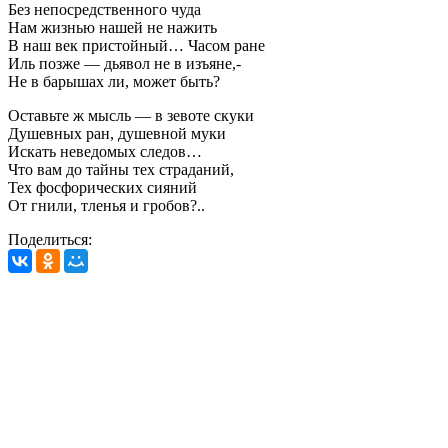
Без непосредственного чуда
Нам жизнью нашей не нажить
В наш век пристойный… Часом ране
Иль позже — дьявол не в изъяне,-
Не в барышах ли, может быть?
Оставьте ж мысль — в зевоте скуки
Душевных ран, душевной муки
Искать неведомых следов…
Что вам до тайны тех страданий,
Тех фосфорических сияний
От гнили, тленья и гробов?..
Поделиться: