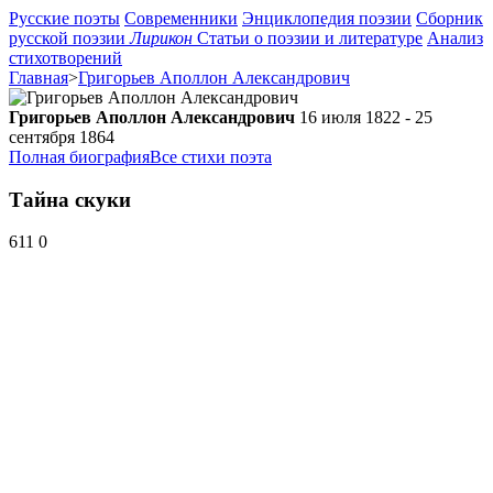
Русские поэты
Современники
Энциклопедия поэзии
Сборник
русской поэзии
Лирикон
Статьи о поэзии и литературе
Анализ
стихотворений
Главная
>
Григорьев Аполлон Александрович
Григорьев Аполлон Александрович
16 июля 1822 - 25
сентября 1864
Полная биография
Все стихи поэта
Тайна скуки
611
0