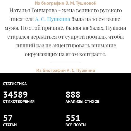
Из биографии В. М. Тушновой
Наталья Гончарова - жена великого русского
писателя
А. С. Пушкина
была на 10 см выше
мужа. По этой причине, бывая на балах, Пушкин
старался держаться от супруги поодаль, чтобы
лишний раз не акцентировать внимание
окружающих на этом контрасте.
Из биографии А. С. Пушкина
СТАТИСТИКА
34589
888
СТИХОТВОРЕНИЯ
АНАЛИЗЫ СТИХОВ
57
551
СТАТЬИ
ВСЕ ПОЭТЫ