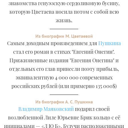
знакомства генуэзскую сердоликовую бусину,
которую Цветаева носила потом с собой всю
жизнь.
Из биографии М. Цветаевой
Самым доходным произведением для
Пушкина
стал его роман в стихах "Евгений Онегин".
Прижизненные издания "Евгения Онегина" и
отдельных его глав принесли поэту прибыль,
эквивалентную 4 000 000 современных
российских рублей (или примерно 135 000$)
Из биографии А. С. Пушкина
Владимир Маяковский
подарил своей
возлюбленной Лиле Юрьевне Брик кольцо с её
инициалами — «Л Ю Б». Будучи расположенными