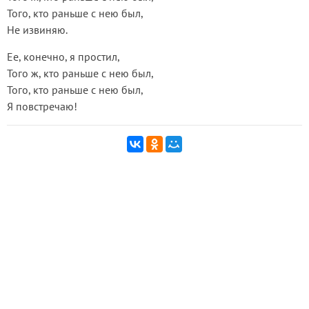
Того, кто раньше с нею был,
Не извиняю.
Ее, конечно, я простил,
Того ж, кто раньше с нею был,
Того, кто раньше с нею был,
Я повстречаю!