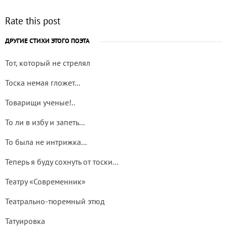
Rate this post
ДРУГИЕ СТИХИ ЭТОГО ПОЭТА
Тот, который не стрелял
Тоска немая гложет...
Товарищи ученые!..
То ли в избу и запеть...
То была не интрижка...
Теперь я буду сохнуть от тоски...
Театру «Современник»
Театрально-тюремный этюд
Татуировка