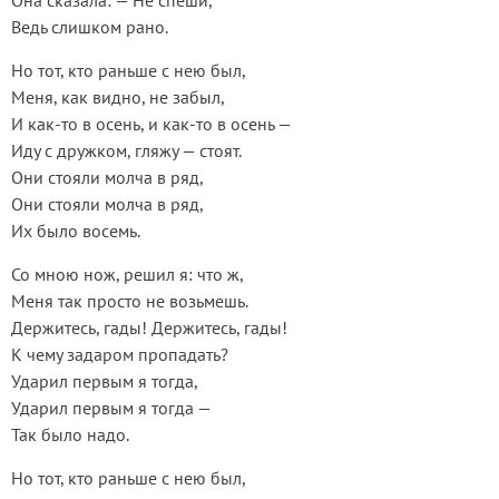
Она сказала: — Не спеши,
Ведь слишком рано.
Но тот, кто раньше с нею был,
Меня, как видно, не забыл,
И как-то в осень, и как-то в осень —
Иду с дружком, гляжу — стоят.
Они стояли молча в ряд,
Они стояли молча в ряд,
Их было восемь.
Со мною нож, решил я: что ж,
Меня так просто не возьмешь.
Держитесь, гады! Держитесь, гады!
К чему задаром пропадать?
Ударил первым я тогда,
Ударил первым я тогда —
Так было надо.
Но тот, кто раньше с нею был,