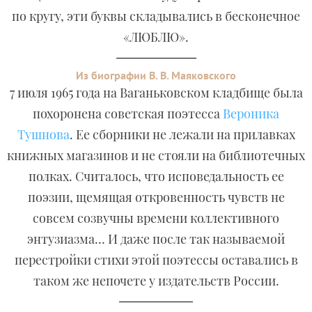
по кругу, эти буквы складывались в бесконечное
«ЛЮБЛЮ».
Из биографии В. В. Маяковского
7 июля 1965 года на Ваганьковском кладбище была
похоронена советская поэтесса
Вероника
Тушнова
. Ее сборники не лежали на прилавках
книжных магазинов и не стояли на библиотечных
полках. Считалось, что исповедальность ее
поэзии, щемящая откровенность чувств не
совсем созвучны времени коллективного
энтузиазма… И даже после так называемой
перестройки стихи этой поэтессы оставались в
таком же непочете у издательств России.