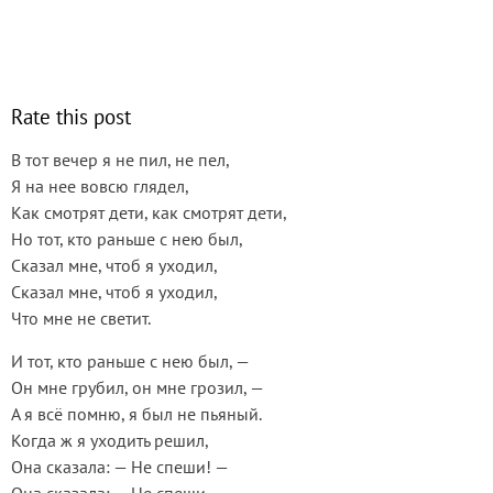
Rate this post
В тот вечер я не пил, не пел,
Я на нее вовсю глядел,
Как смотрят дети, как смотрят дети,
Но тот, кто раньше с нею был,
Сказал мне, чтоб я уходил,
Сказал мне, чтоб я уходил,
Что мне не светит.
И тот, кто раньше с нею был, —
Он мне грубил, он мне грозил, —
А я всё помню, я был не пьяный.
Когда ж я уходить решил,
Она сказала: — Не спеши! —