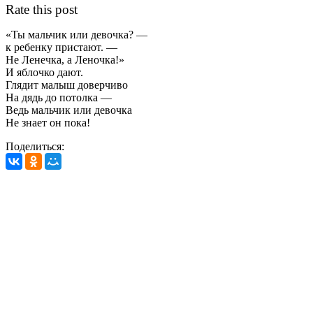
Rate this post
«Ты мальчик или девочка? —
к ребенку пристают. —
Не Ленечка, а Леночка!»
И яблочко дают.
Глядит малыш доверчиво
На дядь до потолка —
Ведь мальчик или девочка
Не знает он пока!
Поделиться: