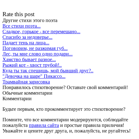
Rate this post
Другие стихи этого поэта
Все стихи поэта...
Сладкое, горькое - все перемешано...
Спасибо за недоверье...
Падает тень на лица...
Поговорим, не разжимая губ...
Лес, ты мне слово одно подари...
Хамство бывает разное...
Рыжий кот - хвост трубой!..
Куда ты так спешишь, мой бывший друг?..
"Девочка на шаре" Пикассо...
Трамвайная зарисовка
Понравилось стихотворение? Оставьте свой комментарий!
Обычные
комментарии
Комментарии
Будьте первым, кто прокомментирует это стихотворение?
Помните, что все комментарии модерируются, соблюдайте
пожалуйста
правила сайта
и простые правила приличия!
Уважайте и цените друг друга, и, пожалуйста, не ругайтесь!