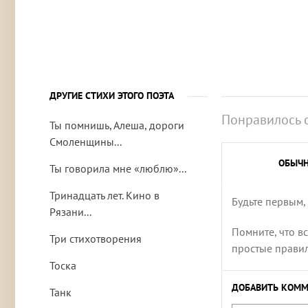
ДРУГИЕ СТИХИ ЭТОГО ПОЭТА
Понравилось 
Ты помнишь, Алеша, дороги
Смоленщины...
ОБЫЧ
Ты говорила мне «люблю»...
Тринадцать лет. Кино в
Будьте первым,
Рязани...
Помните, что в
Три стихотворения
простые правила
Тоска
ДОБАВИТЬ КОММ
Танк