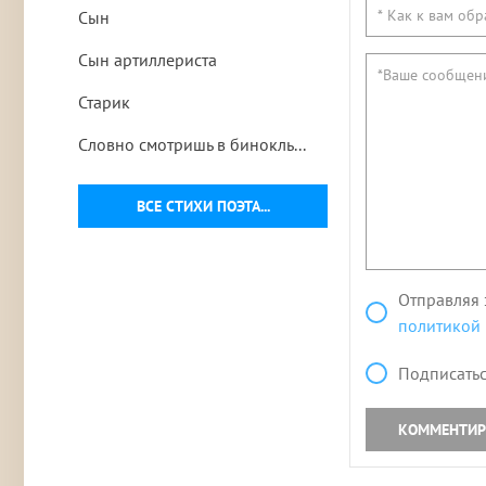
Сын
Сын артиллериста
Старик
Словно смотришь в бинокль...
ВСЕ СТИХИ ПОЭТА...
Отправляя 
политикой
Подписатьс
КОММЕНТИР