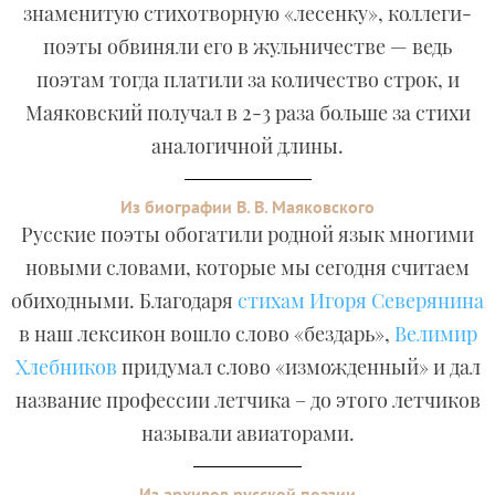
знаменитую стихотворную «лесенку», коллеги-
поэты обвиняли его в жульничестве — ведь
поэтам тогда платили за количество строк, и
Маяковский получал в 2-3 раза больше за стихи
аналогичной длины.
Из биографии В. В. Маяковского
Русские поэты обогатили родной язык многими
новыми словами, которые мы сегодня считаем
обиходными. Благодаря
стихам Игоря Северянина
в наш лексикон вошло слово «бездарь»,
Велимир
Хлебников
придумал слово «изможденный» и дал
название профессии летчика – до этого летчиков
называли авиаторами.
Из архивов русской поэзии