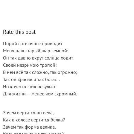
Rate this post
Порой в отчаянье приводит
Меня наш старый шар земной:
Он так давно вкруг солнца ходит
Своей незримою тропой;
В нем всё так сложно, так огромно;
Так он красив и так богат…
Но качеств этих результат
Для жизни — менее чем скромный.
Зачем вертится он века,
Как в колесе вертится белка?
Зачем так форма велика,