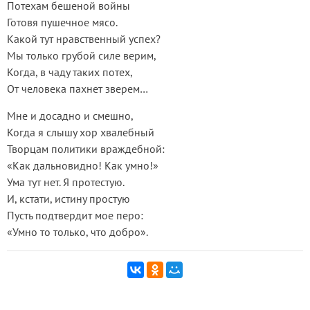
Потехам бешеной войны
Готовя пушечное мясо.
Какой тут нравственный успех?
Мы только грубой силе верим,
Когда, в чаду таких потех,
От человека пахнет зверем…
Мне и досадно и смешно,
Когда я слышу хор хвалебный
Творцам политики враждебной:
«Как дальновидно! Как умно!»
Ума тут нет. Я протестую.
И, кстати, истину простую
Пусть подтвердит мое перо:
«Умно то только, что добро».