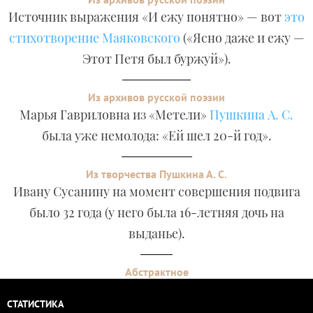
Источник выражения «И ежу понятно» — вот
это
стихотворение Маяковского
(«Ясно даже и ежу —
Этот Петя был буржуй»).
Из архивов русской поэзии
Марья Гавриловна из «Метели»
Пушкина А. С.
была уже немолода: «Ей шел 20-й год».
Из творчества Пушкина А. С.
Ивану Сусанину на момент совершения подвига
было 32 года (у него была 16-летняя дочь на
выданье).
Абстрактное
СТАТИСТИКА