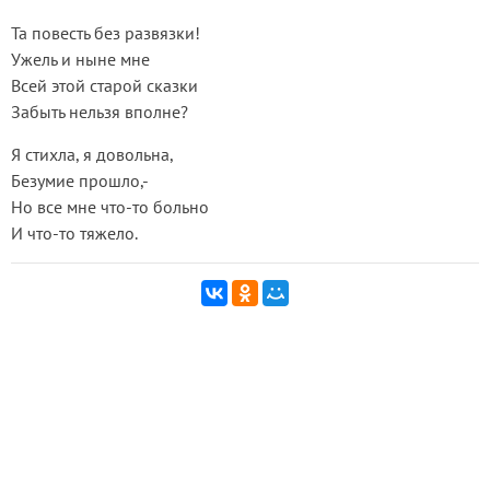
Та повесть без развязки!
Ужель и ныне мне
Всей этой старой сказки
Забыть нельзя вполне?
Я стихла, я довольна,
Безумие прошло,-
Но все мне что-то больно
И что-то тяжело.