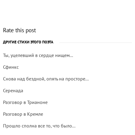
Rate this post
ДРУГИЕ СТИХИ ЭТОГО ПОЭТА
Ты, уцелевший в сердце нищем...
Сфинкс
Снова над бездной, опять на просторе...
Серенада
Разговор в Трианоне
Разговор в Кремле
Прошло сполна все то, что было...