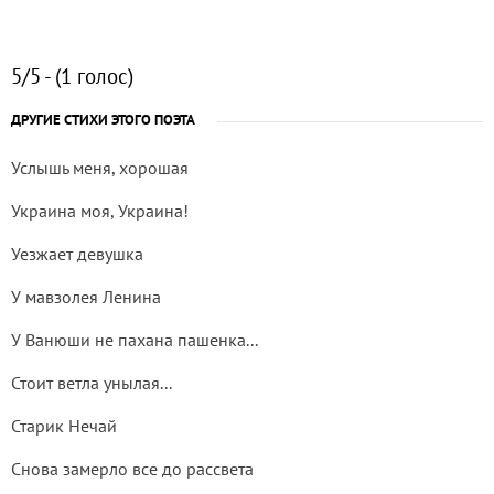
5/5 - (1 голос)
ДРУГИЕ СТИХИ ЭТОГО ПОЭТА
Услышь меня, хорошая
Украина моя, Украина!
Уезжает девушка
У мавзолея Ленина
У Ванюши не пахана пашенка...
Стоит ветла унылая...
Старик Нечай
Снова замерло все до рассвета