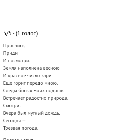
5/5 - (1 голос)
Проснись,
Приди
И посмотри:
Земля наполнена весною
И красное число зари
Еще горит передо мною.
Следы босых моих подошв
Встречает радостно природа.
Смотри:
Вчера был мутный дождь,
Сегодня —
Трезвая погода.