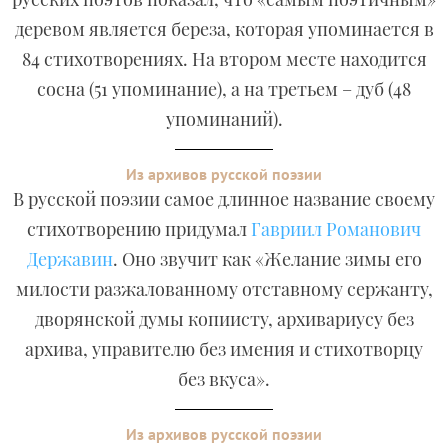
деревом является береза, которая упоминается в
84 стихотворениях. На втором месте находится
сосна (51 упоминание), а на третьем – дуб (48
упоминаний).
Из архивов русской поэзии
В русской поэзии самое длинное название своему
стихотворению придумал
Гавриил Романович
Державин
. Оно звучит как «Желание зимы его
милости разжалованному отставному сержанту,
дворянской думы копиисту, архивариусу без
архива, управителю без имения и стихотворцу
без вкуса».
Из архивов русской поэзии