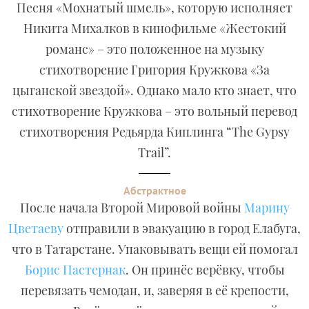
Песня «Мохнатый шмель», которую исполняет
Никита Михалков в кинофильме «Жестокий
романс» – это положенное на музыку
стихотворение Григория Кружкова «За
цыганской звездой». Однако мало кто знает, что
стихотворение Кружкова – это вольный перевод
стихотворения Редьярда Киплинга “The Gypsy
Trail”.
Абстрактное
После начала Второй Мировой войны
Марину
Цветаеву
отправили в эвакуацию в город Елабуга,
что в Татарстане. Упаковывать вещи ей помогал
Борис Пастернак
. Он принёс верёвку, чтобы
перевязать чемодан, и, заверяя в её крепости,