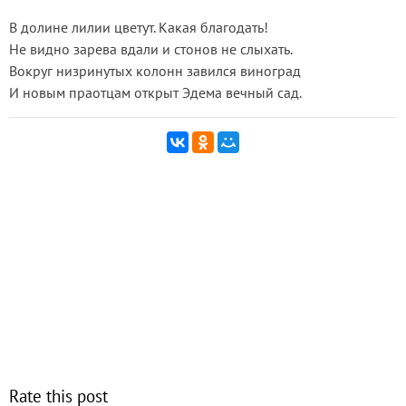
В долине лилии цветут. Какая благодать!
Не видно зарева вдали и стонов не слыхать.
Вокруг низринутых колонн завился виноград
И новым праотцам открыт Эдема вечный сад.
Rate this post