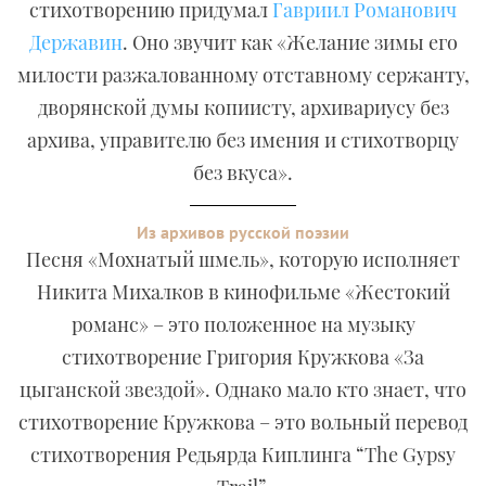
стихотворению придумал
Гавриил Романович
Державин
. Оно звучит как «Желание зимы его
милости разжалованному отставному сержанту,
дворянской думы копиисту, архивариусу без
архива, управителю без имения и стихотворцу
без вкуса».
Из архивов русской поэзии
Песня «Мохнатый шмель», которую исполняет
Никита Михалков в кинофильме «Жестокий
романс» – это положенное на музыку
стихотворение Григория Кружкова «За
цыганской звездой». Однако мало кто знает, что
стихотворение Кружкова – это вольный перевод
стихотворения Редьярда Киплинга “The Gypsy