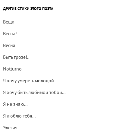
ДРУГИЕ СТИХИ ЭТОГО ПОЭТА
Вещи
Весна!..
Весна
Быть грозе!..
Notturno
Я хочу умереть молодой...
Я хочу быть любимой тобой...
Я не знаю...
Я люблю тебя...
Элегия