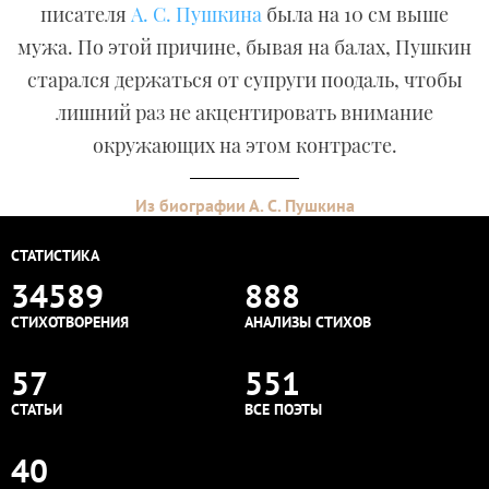
писателя
А. С. Пушкина
была на 10 см выше
мужа. По этой причине, бывая на балах, Пушкин
старался держаться от супруги поодаль, чтобы
лишний раз не акцентировать внимание
окружающих на этом контрасте.
Из биографии А. С. Пушкина
СТАТИСТИКА
34589
888
СТИХОТВОРЕНИЯ
АНАЛИЗЫ СТИХОВ
57
551
СТАТЬИ
ВСЕ ПОЭТЫ
40