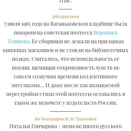
Trail”.
Абстрактное
7 июля 1965 года на Ваганьковском кладбище была
похоронена советская поэтесса
Вероника
Тушнова
. Ее сборники не лежали на прилавках
книжных магазинов и не стояли на библиотечных
полках. Считалось, что исповедальность ее
поэзии, щемящая откровенность чувств не
совсем созвучны времени коллективного
энтузиазма… И даже после так называемой
перестройки стихи этой поэтессы оставались в
таком же непочете у издательств России.
Из биографии В. М. Тушновой
Наталья Гончарова - жена великого русского