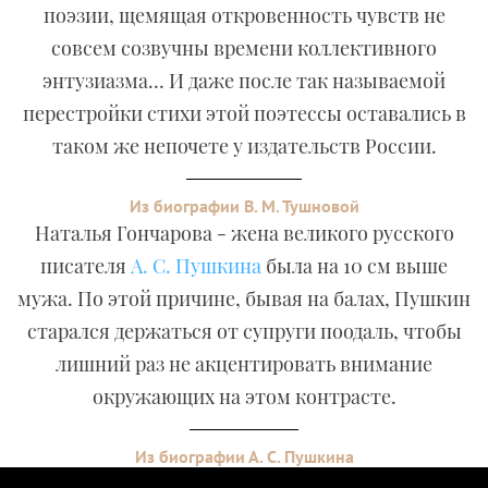
поэзии, щемящая откровенность чувств не
совсем созвучны времени коллективного
энтузиазма… И даже после так называемой
перестройки стихи этой поэтессы оставались в
таком же непочете у издательств России.
Из биографии В. М. Тушновой
Наталья Гончарова - жена великого русского
писателя
А. С. Пушкина
была на 10 см выше
мужа. По этой причине, бывая на балах, Пушкин
старался держаться от супруги поодаль, чтобы
лишний раз не акцентировать внимание
окружающих на этом контрасте.
Из биографии А. С. Пушкина