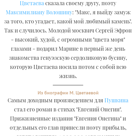
Цветаева
сказала своему другу, поэту
Максимилиану Волошину
: "Макс, я выйду замуж
за того, кто угадает, какой мой любимый камень".
Так и случилось. Молодой москвич Сергей Эфрон
- высокий, худой, с огромными "цвета моря"
глазами - подарил Марине в первый же день
знакомства генуэзскую сердоликовую бусину,
которую Цветаева носила потом с собой всю
жизнь.
Из биографии М. Цветаевой
Самым доходным произведением для
Пушкина
стал его роман в стихах "Евгений Онегин".
Прижизненные издания "Евгения Онегина" и
отдельных его глав принесли поэту прибыль,