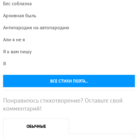
Бес соблазна
Архивная быль
Антипародия на автопародию
Али я не я
Я к вам пишу
Я
ВСЕ СТИХИ ПОЭТА...
Понравилось стихотворение? Оставьте свой
комментарий!
ОБЫЧНЫЕ