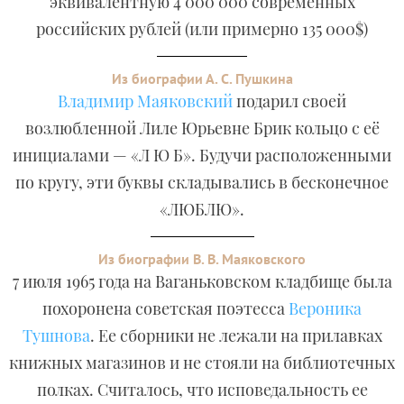
эквивалентную 4 000 000 современных
российских рублей (или примерно 135 000$)
Из биографии А. С. Пушкина
Владимир Маяковский
подарил своей
возлюбленной Лиле Юрьевне Брик кольцо с её
инициалами — «Л Ю Б». Будучи расположенными
по кругу, эти буквы складывались в бесконечное
«ЛЮБЛЮ».
Из биографии В. В. Маяковского
7 июля 1965 года на Ваганьковском кладбище была
похоронена советская поэтесса
Вероника
Тушнова
. Ее сборники не лежали на прилавках
книжных магазинов и не стояли на библиотечных
полках. Считалось, что исповедальность ее