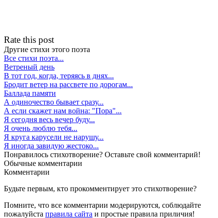
Rate this post
Другие стихи этого поэта
Все стихи поэта...
Ветреный день
В тот год, когда, теряясь в днях...
Бродит ветер на рассвете по дорогам...
Баллада памяти
А одиночество бывает сразу...
А если скажет нам война: "Пора"...
Я сегодня весь вечер буду...
Я очень люблю тебя...
Я круга карусели не нарушу...
Я иногда завидую жестоко...
Понравилось стихотворение? Оставьте свой комментарий!
Обычные
комментарии
Комментарии
Будьте первым, кто прокомментирует это стихотворение?
Помните, что все комментарии модерируются, соблюдайте
пожалуйста
правила сайта
и простые правила приличия!