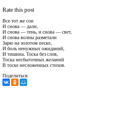
Rate this post
Все тот же сон
И снова — дали,
И снова — тень, и снова — свет,
И снова волны разметали
Зарю на золотом песке,
И боль ненужных ожиданий,
И тишина. Тоска без слов,
Тоска несбыточных желаний
В тоске несложенных стихов.
Поделиться: