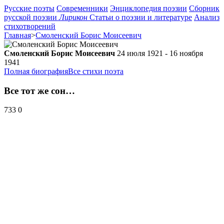
Русские поэты
Современники
Энциклопедия поэзии
Сборник
русской поэзии
Лирикон
Статьи о поэзии и литературе
Анализ
стихотворений
Главная
>
Смоленский Борис Моисеевич
Смоленский Борис Моисеевич
24 июля 1921 - 16 ноября
1941
Полная биография
Все стихи поэта
Все тот же сон…
733
0