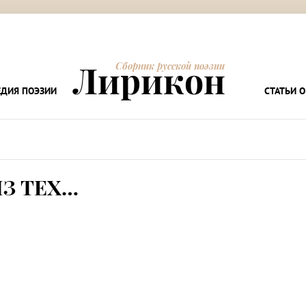
Лирикон
Сборник русской поэзии
ДИЯ ПОЭЗИИ
СТАТЬИ О
ИЗ ТЕХ…