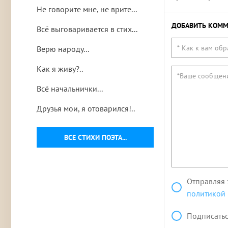
Не говорите мне, не врите...
ДОБАВИТЬ КОММ
Всё выговаривается в стих...
Верю народу...
Как я живу?..
Всё начальнички...
Друзья мои, я отоварился!..
ВСЕ СТИХИ ПОЭТА...
Отправляя 
политикой
Подписатьс