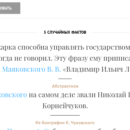
ОВАТЬ
5 СЛУЧАЙНЫХ ФАКТОВ
арка способна управлять государством
гда не говорил. Эту фразу ему приписа
ы
Маяковского В. В.
«Владимир Ильич Л
Абстрактное
ковского
на самом деле звали Николай
Корнейчуков.
Из биографии К. Чуковского