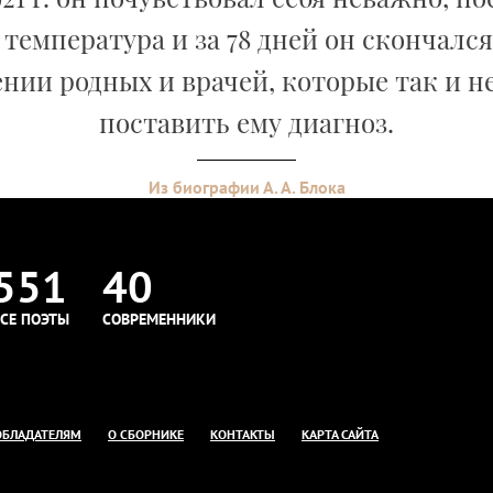
температура и за 78 дней он скончался
нии родных и врачей, которые так и н
поставить ему диагноз.
Из биографии А. А. Блока
551
40
СЕ ПОЭТЫ
СОВРЕМЕННИКИ
ОБЛАДАТЕЛЯМ
О СБОРНИКЕ
КОНТАКТЫ
КАРТА САЙТА