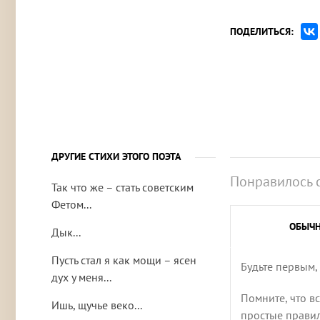
ПОДЕЛИТЬСЯ:
ДРУГИЕ СТИХИ ЭТОГО ПОЭТА
Понравилось 
Так что же – стать советским
Фетом...
ОБЫЧ
Дык...
Пусть стал я как мощи – ясен
Будьте первым,
дух у меня...
Помните, что в
Ишь, щучье веко...
простые правила