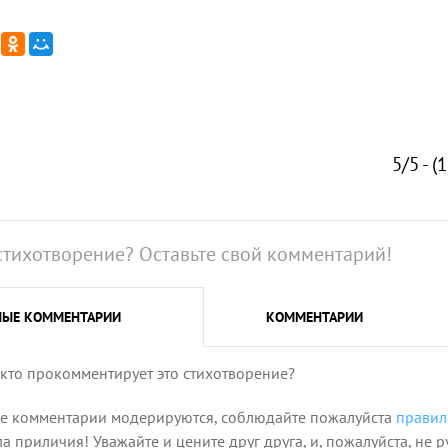
5/5 - (
стихотворение? Оставьте свой комментарий!
НЫЕ
КОММЕНТАРИИ
КОММЕНТАРИИ
 кто прокомментирует это стихотворение?
се комментарии модерируются, соблюдайте пожалуйста
правил
 приличия! Уважайте и цените друг друга, и, пожалуйста, не р