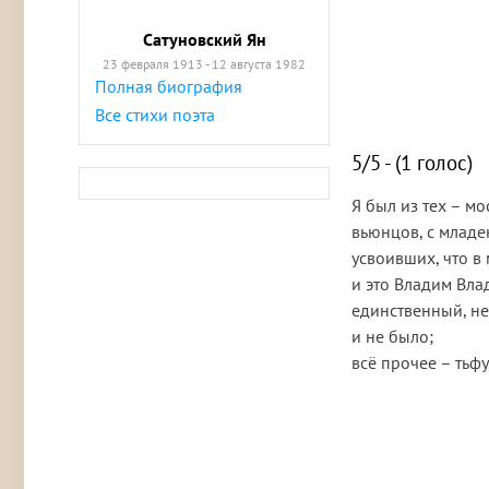
Сатуновский Ян
23 февраля 1913 - 12 августа 1982
Полная биография
Все стихи поэта
5/5 - (1 голос)
Я был из тех – м
вьюнцов, с младе
усвоивших, что в 
и это Владим Вла
единственный, н
и не было;
всё прочее – тьфу,