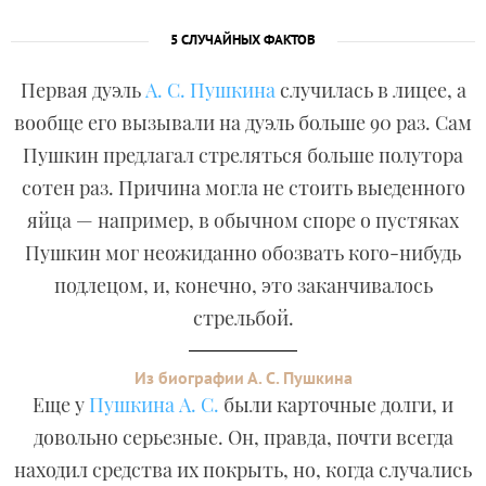
5 СЛУЧАЙНЫХ ФАКТОВ
Первая дуэль
А. С. Пушкина
случилась в лицее, а
вообще его вызывали на дуэль больше 90 раз. Сам
Пушкин предлагал стреляться больше полутора
сотен раз. Причина могла не стоить выеденного
яйца — например, в обычном споре о пустяках
Пушкин мог неожиданно обозвать кого-нибудь
подлецом, и, конечно, это заканчивалось
стрельбой.
Из биографии А. С. Пушкина
Еще у
Пушкина А. С.
были карточные долги, и
довольно серьезные. Он, правда, почти всегда
находил средства их покрыть, но, когда случались