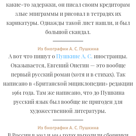
какие-то задержки, он писал своим кредиторам
злые эпиграммы и рисовал в тетрадях их
карикатуры. Однажды такой лист нашли, и был
большой скандал.
Из биографии А. С. Пушкина
А вот что пишут о
Пушкине А. С.
иностранцы.
Оказывается, Евгений Онегин — это вообще
первый русский роман (хотя и в стихах). Так
написано в «Британской энциклопедии» редакции
1961 года. Там же написано, что до Пушкина
русский язык был вообще не пригоден для
художественной литературы.
Из биографии А. С. Пушкина
В России в 1912 и 1914 годах выходили сборники