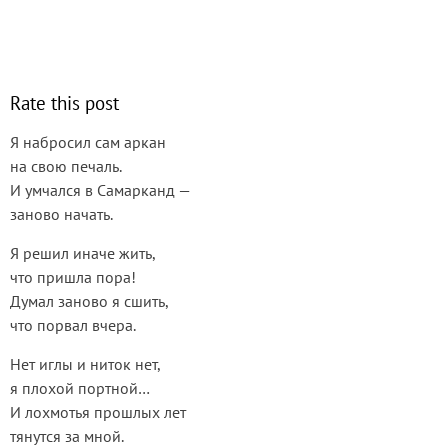
Rate this post
Я набросил сам аркан
на свою печаль.
И умчался в Самарканд —
заново начать.
Я решил иначе жить,
что пришла пора!
Думал заново я сшить,
что порвал вчера.
Нет иглы и ниток нет,
я плохой портной…
И лохмотья прошлых лет
тянутся за мной.