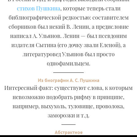
стихов Пушкина
, которые теперь стали
библиографической редкостью: составителем
сборников был некий В. Ленин, а предисловие
написал А. Ульянов. Ленин — был псевдоним
издателя Сытина (его дочку звали Еленой), а
литературовед Ульянов был просто
однофамильцем.
Из биографии А. С. Пушкина
Интересный факт: существуют слова, к которым
невозможно подобрать рифму в принципе,
например, выхухоль, туловище, проволока,
заморозки и т.д.
Абстрактное