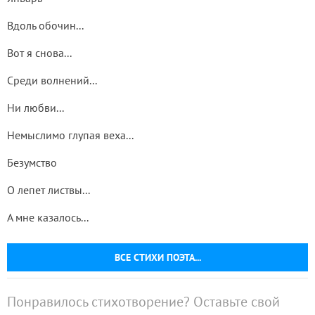
Вдоль обочин...
Вот я снова...
Среди волнений...
Ни любви...
Немыслимо глупая веха...
Безумство
О лепет листвы...
А мне казалось...
ВСЕ СТИХИ ПОЭТА...
Понравилось стихотворение? Оставьте свой