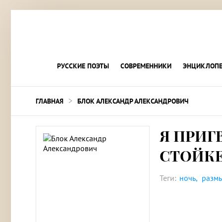
РУССКИЕ ПОЭТЫ
СОВРЕМЕННИКИ
ЭНЦИКЛОПЕ
>
ГЛАВНАЯ
БЛОК АЛЕКСАНДР АЛЕКСАНДРОВИЧ
Я ПРИГ
СТОЙК
Теги:
ночь
разм