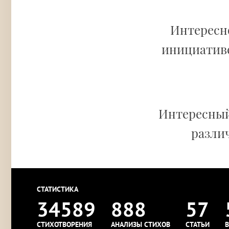
Интересно
инициатив
Интересный
различ
СТАТИСТИКА
34589
888
57
СТИХОТВОРЕНИЯ
АНАЛИЗЫ СТИХОВ
СТАТЬИ
В