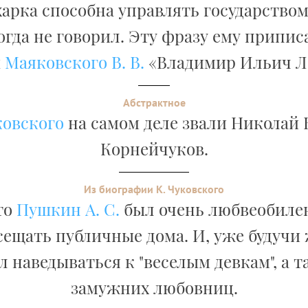
арка способна управлять государством
гда не говорил. Эту фразу ему приписа
ы
Маяковского В. В.
«Владимир Ильич Л
Абстрактное
ковского
на самом деле звали Николай
Корнейчуков.
Из биографии К. Чуковского
то
Пушкин А. С.
был очень любвеобилен.
сещать публичные дома. И, уже будучи
 наведываться к "веселым девкам", а 
замужних любовниц.