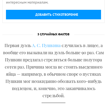
интересным материалам.
ДОБАВИТЬ СТИХОТВОРЕНИЕ
5 СЛУЧАЙНЫХ ФАКТОВ
Первая дуэль
А. С. Пушкина
случилась в лицее, а
вообще его вызывали на дуэль больше 90 раз. Сам
Пушкин предлагал стреляться больше полутора
сотен раз. Причина могла не стоить выеденного
яйца — например, в обычном споре о пустяках
Пушкин мог неожиданно обозвать кого-нибудь
подлецом, и, конечно, это заканчивалось
стрельбой.