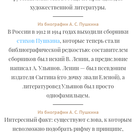
художественной литературы.
Из биографии А. С. Пушкина
В России в 1912 и 1914 годах выходили сборники
стихов Пушкина
, которые теперь стали
библиографической редкостью: составителем
сборников был некий В. Ленин, а предисловие
написал А. Ульянов. Ленин — был псевдоним
издателя Сытина (его дочку звали Еленой), а
литературовед Ульянов был просто
однофамильцем.
Из биографии А. С. Пушкина
Интересный факт: существуют слова, к которым
невозможно подобрать рифму в принципе,