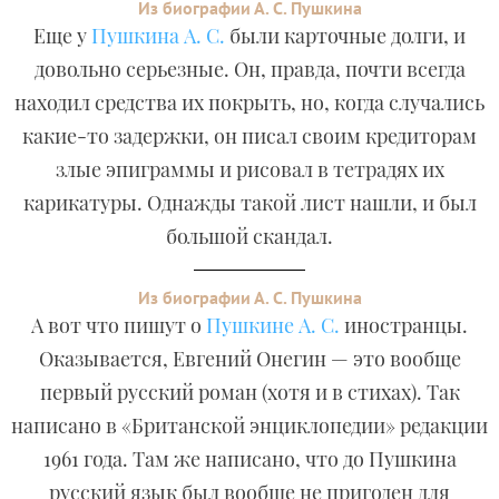
Из биографии А. С. Пушкина
Еще у
Пушкина А. С.
были карточные долги, и
довольно серьезные. Он, правда, почти всегда
находил средства их покрыть, но, когда случались
какие-то задержки, он писал своим кредиторам
злые эпиграммы и рисовал в тетрадях их
карикатуры. Однажды такой лист нашли, и был
большой скандал.
Из биографии А. С. Пушкина
А вот что пишут о
Пушкине А. С.
иностранцы.
Оказывается, Евгений Онегин — это вообще
первый русский роман (хотя и в стихах). Так
написано в «Британской энциклопедии» редакции
1961 года. Там же написано, что до Пушкина
русский язык был вообще не пригоден для