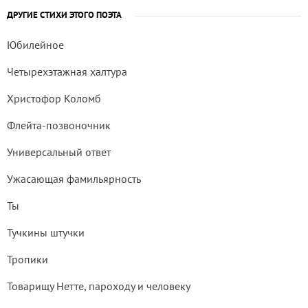
ДРУГИЕ СТИХИ ЭТОГО ПОЭТА
Юбилейное
Четырехэтажная халтура
Христофор Коломб
Флейта-позвоночник
Универсальный ответ
Ужасающая фамильярность
Ты
Тучкины штучки
Тропики
Товарищу Нетте, пароходу и человеку