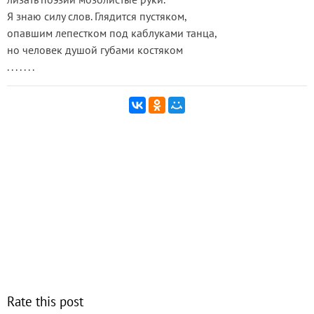
Я знаю силу слов. Глядится пустяком,
опавшим лепестком под каблуками танца,
но человек душой губами костяком
. . . . . . .
Rate this post