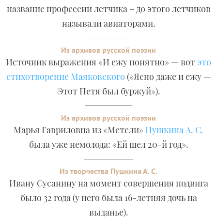
название профессии летчика – до этого летчиков
называли авиаторами.
Из архивов русской поэзии
Источник выражения «И ежу понятно» — вот
это
стихотворение Маяковского
(«Ясно даже и ежу —
Этот Петя был буржуй»).
Из архивов русской поэзии
Марья Гавриловна из «Метели»
Пушкина А. С.
была уже немолода: «Ей шел 20-й год».
Из творчества Пушкина А. С.
Ивану Сусанину на момент совершения подвига
было 32 года (у него была 16-летняя дочь на
выданье).