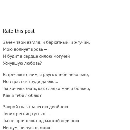
Rate this post
Зачем твой взгляд, и бархатный, и жгучий,
Мою волнует кровь —
И будит в сердце силою могучей
Уснувшую любовь?
Встречаясь с ним, я рвусь к тебе невольно,
Но страсть в груди давлю…
Ты хочешь знать, как сладко мне и больно,
Как я тебя люблю?
Закрой глаза завесою двойною
Твоих ресниц густых —
Ты не прочтешь под маской ледяною
Ни дум, ни чувств моих!