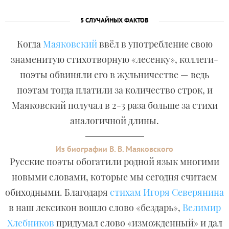
5 СЛУЧАЙНЫХ ФАКТОВ
Когда
Маяковский
ввёл в употребление свою
знаменитую стихотворную «лесенку», коллеги-
поэты обвиняли его в жульничестве — ведь
поэтам тогда платили за количество строк, и
Маяковский получал в 2-3 раза больше за стихи
аналогичной длины.
Из биографии В. В. Маяковского
Русские поэты обогатили родной язык многими
новыми словами, которые мы сегодня считаем
обиходными. Благодаря
стихам Игоря Северянина
в наш лексикон вошло слово «бездарь»,
Велимир
Хлебников
придумал слово «изможденный» и дал