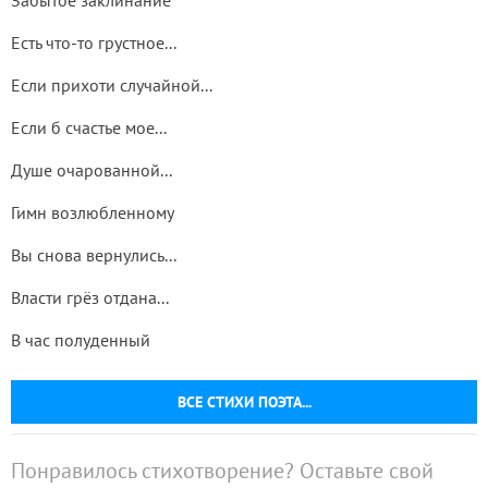
Забытое заклинание
Есть что-то грустное...
Если прихоти случайной...
Если б счастье мое...
Душе очарованной...
Гимн возлюбленному
Вы снова вернулись...
Власти грёз отдана...
В час полуденный
ВСЕ СТИХИ ПОЭТА...
Понравилось стихотворение? Оставьте свой