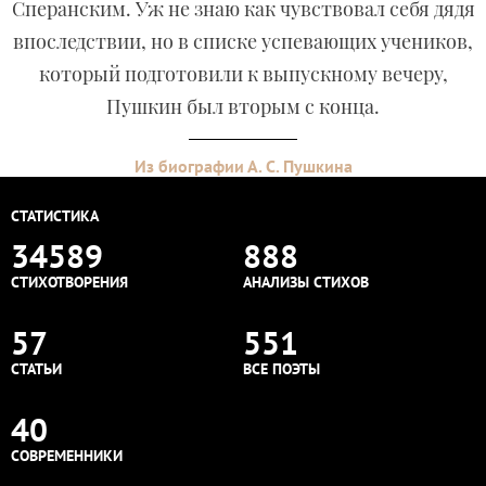
Сперанским. Уж не знаю как чувствовал себя дядя
впоследствии, но в списке успевающих учеников,
который подготовили к выпускному вечеру,
Пушкин был вторым с конца.
Из биографии А. С. Пушкина
СТАТИСТИКА
34589
888
СТИХОТВОРЕНИЯ
АНАЛИЗЫ СТИХОВ
57
551
СТАТЬИ
ВСЕ ПОЭТЫ
40
СОВРЕМЕННИКИ