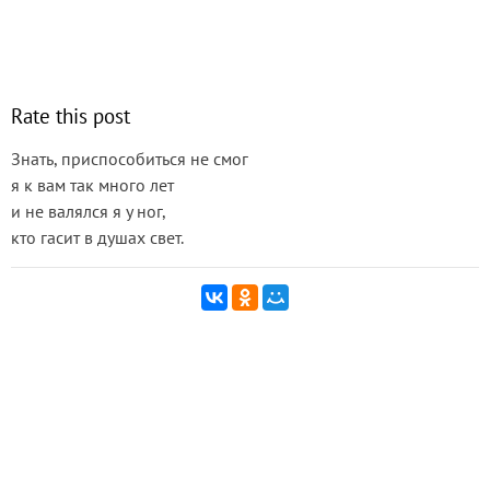
Rate this post
Знать, приспособиться не смог
я к вам так много лет
и не валялся я у ног,
кто гасит в душах свет.