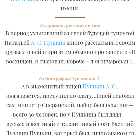
имени.
Из архивов русской поэзии
В период ухаживаний за своей будущей супругой
Натальей
А. С. Пушкин
много рассказывал своим
друзьям о ней и при этом обычно произносил: «Я
восхищен, я очарован, короче – я огончарован!».
Из биографии Пушкина А. С.
А в знаменитый лицей
Пушкин А. С.
,
оказывается, поступил по блату. Лицей основал
сам министр Сперанский, набор был невелик —
всего 30 человек, но у Пушкина был дядя —
весьма известный и талантливый поэт Василий
Львович Пушкин, который был лично знаком со