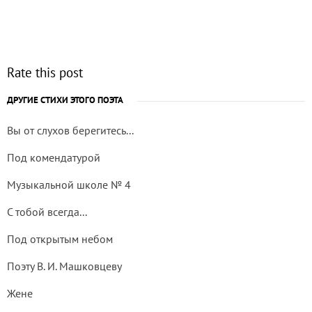
Rate this post
ДРУГИЕ СТИХИ ЭТОГО ПОЭТА
Вы от слухов берегитесь...
Под комендатурой
Музыкальной школе № 4
С тобой всегда...
Под открытым небом
Поэту В. И. Машковцеву
Жене