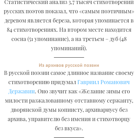
Статистический анализ 3,7 тысяч стихотворений
русских поэтов показал, что «самым поэтичным»
деревом является береза, которая упоминается в
84 стихотворениях. На втором месте находится
сосна (51 упоминание), а на третьем – дуб (48
упоминаний).
Из архивов русской поэзии
В русской поэзии самое длинное название своему
стихотворению придумал
Гавриил Романович
Державин
. Оно звучит как «Желание зимы его
милости разжалованному отставному сержанту,
дворянской думы копиисту, архивариусу без
архива, управителю без имения и стихотворцу
без вкуса».