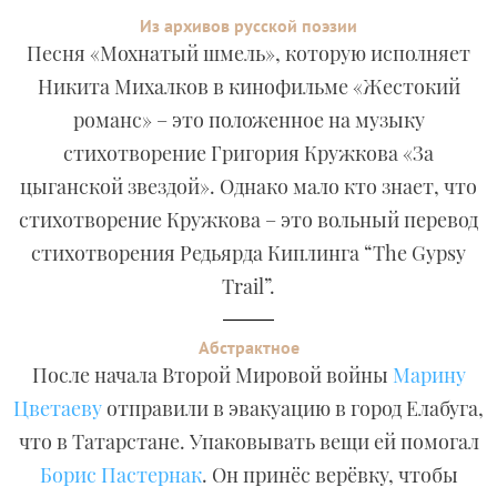
Из архивов русской поэзии
Песня «Мохнатый шмель», которую исполняет
Никита Михалков в кинофильме «Жестокий
романс» – это положенное на музыку
стихотворение Григория Кружкова «За
цыганской звездой». Однако мало кто знает, что
стихотворение Кружкова – это вольный перевод
стихотворения Редьярда Киплинга “The Gypsy
Trail”.
Абстрактное
После начала Второй Мировой войны
Марину
Цветаеву
отправили в эвакуацию в город Елабуга,
что в Татарстане. Упаковывать вещи ей помогал
Борис Пастернак
. Он принёс верёвку, чтобы