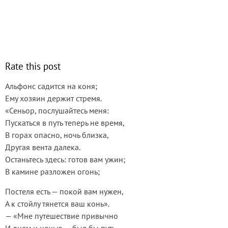
Rate this post
Альфонс садится на коня;
Ему хозяин держит стремя.
«Сеньор, послушайтесь меня:
Пускаться в путь теперь не время,
В горах опасно, ночь близка,
Другая вента далека.
Останьтесь здесь: готов вам ужин;
В камине разложен огонь;
Постеля есть — покой вам нужен,
А к стойлу тянется ваш конь».
— «Мне путешествие привычно