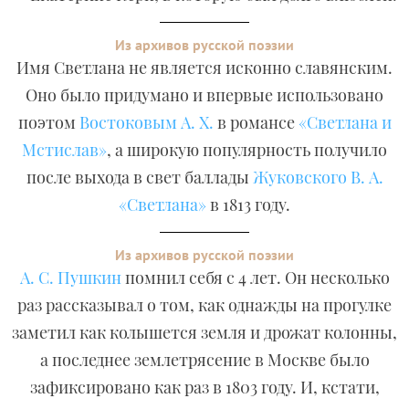
Из архивов русской поэзии
Имя Светлана не является исконно славянским.
Оно было придумано и впервые использовано
поэтом
Востоковым А. Х.
в романсе
«Светлана и
Мстислав»
, а широкую популярность получило
после выхода в свет баллады
Жуковского В. А.
«Светлана»
в 1813 году.
Из архивов русской поэзии
А. С. Пушкин
помнил себя с 4 лет. Он несколько
раз рассказывал о том, как однажды на прогулке
заметил как колышется земля и дрожат колонны,
а последнее землетрясение в Москве было
зафиксировано как раз в 1803 году. И, кстати,