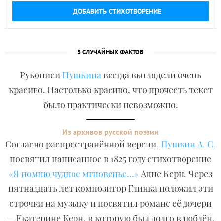
ДОБАВИТЬ СТИХОТВОРЕНИЕ
5 СЛУЧАЙНЫХ ФАКТОВ
Рукописи
Пушкина
всегда выглядели очень
красиво. Настолько красиво, что прочесть текст
было практически невозможно.
Из архивов русской поэзии
Согласно распространённой версии,
Пушкин А. С.
посвятил написанное в 1825 году стихотворение
«Я помню чудное мгновенье...»
Анне Керн. Через
пятнадцать лет композитор Глинка положил эти
строчки на музыку и посвятил романс её дочери
— Екатерине Керн, в которую был долго влюблён.