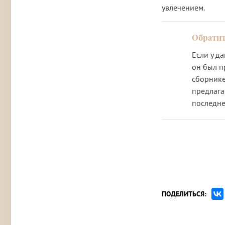
увлечением.
Если у д
он был п
сборнике
предлага
последне
ПОДЕЛИТЬСЯ: