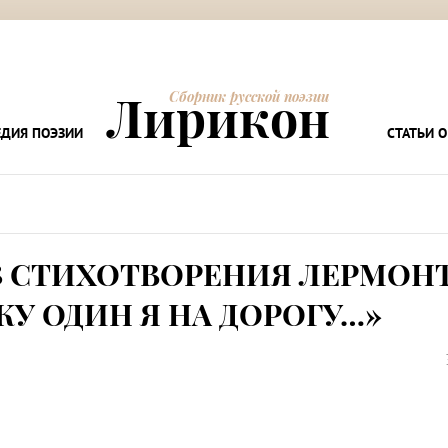
Лирикон
Сборник русской поэзии
ДИЯ ПОЭЗИИ
СТАТЬИ О
 СТИХОТВОРЕНИЯ ЛЕРМОН
У ОДИН Я НА ДОРОГУ…»