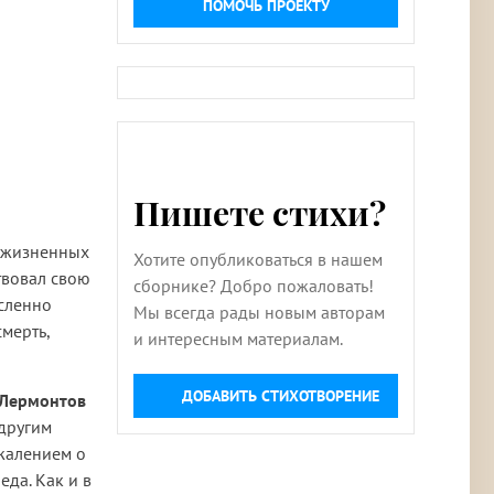
ПОМОЧЬ ПРОЕКТУ
Пишете стихи?
 жизненных
Хотите опубликоваться в нашем
твовал свою
сборнике? Добро пожаловать!
ысленно
Мы всегда рады новым авторам
смерть,
и интересным материалам.
ДОБАВИТЬ СТИХОТВОРЕНИЕ
Лермонтов
 другим
ожалением о
еда. Как и в