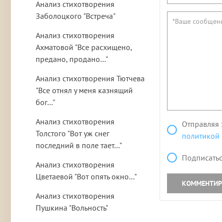
Анализ стихотворения
Заболоцкого "Встреча"
Анализ стихотворения
Ахматовой "Все расхищено,
предано, продано…"
Анализ стихотворения Тютчева
"Все отнял у меня казнящий
бог…"
Анализ стихотворения
Отправляя 
Толстого "Вот уж снег
политикой
последний в поле тает…"
Подписатьс
Анализ стихотворения
Цветаевой "Вот опять окно…"
КОММЕНТИР
Анализ стихотворения
Пушкина "Вольность"