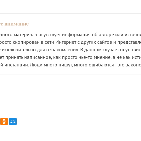
анного материала осутствует информация об авторе или источни
росто скопирован в сети Интернет с других сайтов и представл
 исключительно для ознакомления. В данном случае отсутствие
ет принять написанное, как просто чье-то мнение, а не как исти
й инстанции. Люди много пишут, много ошибаются - это закон