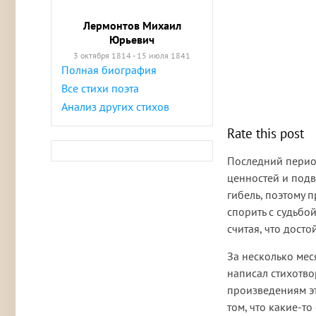
Лермонтов Михаил
Юрьевич
3 октября 1814 - 15 июля 1841
Полная биография
Все стихи поэта
Анализ других стихов
Rate this post
Последний пери
ценностей и подв
гибель, поэтому 
спорить с судьбой
считая, что дост
За несколько мес
написал стихотв
произведениям эт
том, что какие-то