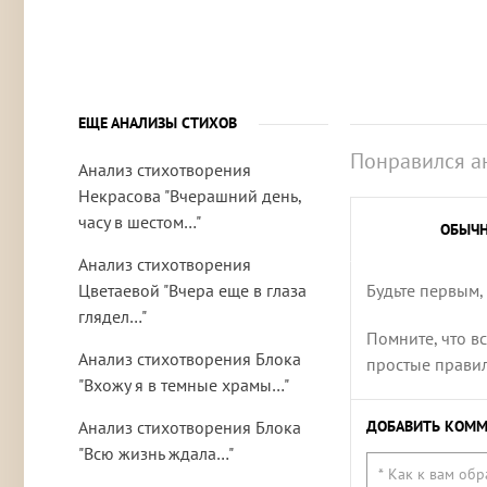
ЕЩЕ АНАЛИЗЫ СТИХОВ
Понравился а
Анализ стихотворения
Некрасова "Вчерашний день,
часу в шестом…"
ОБЫЧ
Анализ стихотворения
Цветаевой "Вчера еще в глаза
Будьте первым,
глядел…"
Помните, что в
Анализ стихотворения Блока
простые правила
"Вхожу я в темные храмы…"
Анализ стихотворения Блока
ДОБАВИТЬ КОММ
"Всю жизнь ждала…"