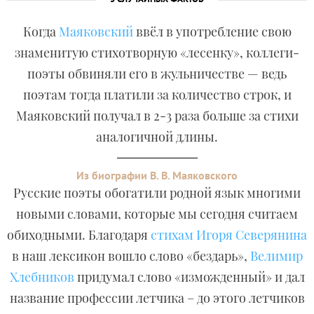
Когда
Маяковский
ввёл в употребление свою
знаменитую стихотворную «лесенку», коллеги-
поэты обвиняли его в жульничестве — ведь
поэтам тогда платили за количество строк, и
Маяковский получал в 2-3 раза больше за стихи
аналогичной длины.
Из биографии В. В. Маяковского
Русские поэты обогатили родной язык многими
новыми словами, которые мы сегодня считаем
обиходными. Благодаря
стихам Игоря Северянина
в наш лексикон вошло слово «бездарь»,
Велимир
Хлебников
придумал слово «изможденный» и дал
название профессии летчика – до этого летчиков