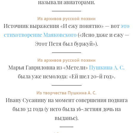
называли авиаторами.
Из архивов русской поэзии
Источник выражения «И ежу понятно» — вот
это
стихотворение Маяковского
(«Ясно даже и ежу —
Этот Петя был буржуй»).
Из архивов русской поэзии
Марья Гавриловна из «Метели»
Пушкина А. С.
была уже немолода: «Ей шел 20-й год».
Из творчества Пушкина А. С.
Ивану Сусанину на момент совершения подвига
было 32 года (у него была 16-летняя дочь на
выданье).