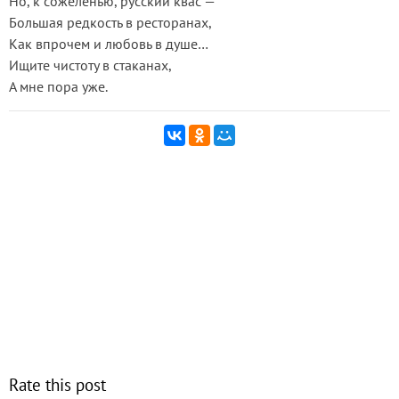
Но, к сожеленью, русский квас —
Большая редкость в ресторанах,
Как впрочем и любовь в душе…
Ищите чистоту в стаканах,
А мне пора уже.
Rate this post