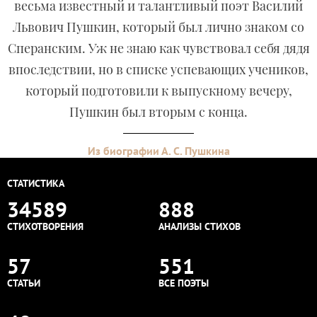
весьма известный и талантливый поэт Василий
Львович Пушкин, который был лично знаком со
Сперанским. Уж не знаю как чувствовал себя дядя
впоследствии, но в списке успевающих учеников,
который подготовили к выпускному вечеру,
Пушкин был вторым с конца.
Из биографии А. С. Пушкина
СТАТИСТИКА
34589
888
СТИХОТВОРЕНИЯ
АНАЛИЗЫ СТИХОВ
57
551
СТАТЬИ
ВСЕ ПОЭТЫ