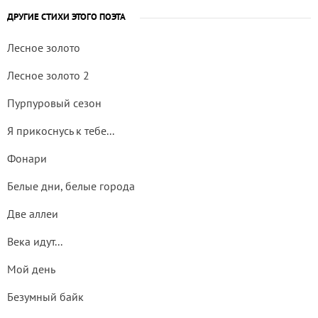
ДРУГИЕ СТИХИ ЭТОГО ПОЭТА
Лесное золото
Лесное золото 2
Пурпуровый сезон
Я прикоснусь к тебе...
Фонари
Белые дни, белые города
Две аллеи
Века идут...
Мой день
Бeзумный байк