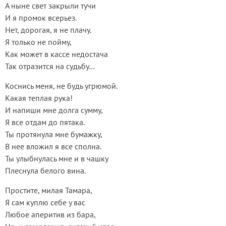
А ныне свет закрыли тучи
И я промок всерьез.
Нет, дорогая, я не плачу.
Я только не пойму,
Как может в кассе недостача
Так отразится на судьбу…
Коснись меня, не будь угрюмой.
Какая теплая рука!
И напиши мне долга сумму,
Я все отдам до пятака.
Ты протянула мне бумажку,
В нее вложил я все сполна.
Ты улыбнулась мне и в чашку
Плеснула белого вина.
Простите, милая Тамара,
Я сам куплю себе у вас
Любое аперитив из бара,