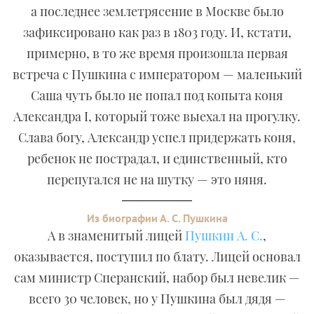
а последнее землетрясение в Москве было
зафиксировано как раз в 1803 году. И, кстати,
примерно, в то же время произошла первая
встреча с Пушкина с императором — маленький
Саша чуть было не попал под копыта коня
Александра I, который тоже выехал на прогулку.
Слава богу, Александр успел придержать коня,
ребенок не пострадал, и единственный, кто
перепугался не на шутку — это няня.
Из биографии А. С. Пушкина
А в знаменитый лицей
Пушкин А. С.
,
оказывается, поступил по блату. Лицей основал
сам министр Сперанский, набор был невелик —
всего 30 человек, но у Пушкина был дядя —