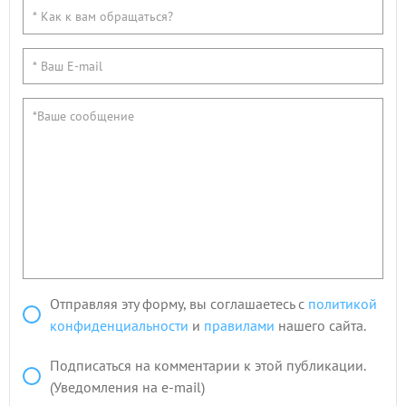
Отправляя эту форму, вы соглашаетесь с
политикой
конфиденциальности
и
правилами
нашего сайта.
Подписаться на комментарии к этой публикации.
(Уведомления на e-mail)