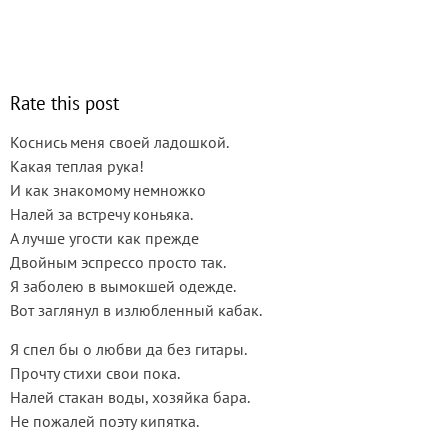
Rate this post
Коснись меня своей ладошкой.
Какая теплая рука!
И как знакомому немножко
Налей за встречу коньяка.
А лучше угости как прежде
Двойным эспрессо просто так.
Я заболею в вымокшей одежде.
Вот заглянул в излюбленный кабак.
Я спел бы о любви да без гитары.
Прочту стихи свои пока.
Налей стакан воды, хозяйка бара.
Не пожалей поэту кипятка.