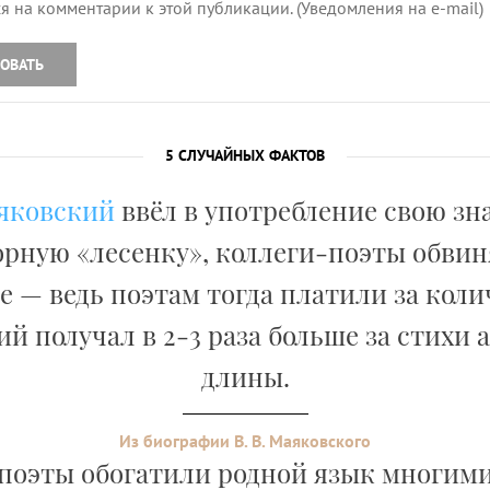
я на комментарии к этой публикации. (Уведомления на e-mail)
ОВАТЬ
5 СЛУЧАЙНЫХ ФАКТОВ
яковский
ввёл в употребление свою з
рную «лесенку», коллеги-поэты обвин
 — ведь поэтам тогда платили за коли
й получал в 2-3 раза больше за стихи
длины.
Из биографии В. В. Маяковского
 поэты обогатили родной язык многим