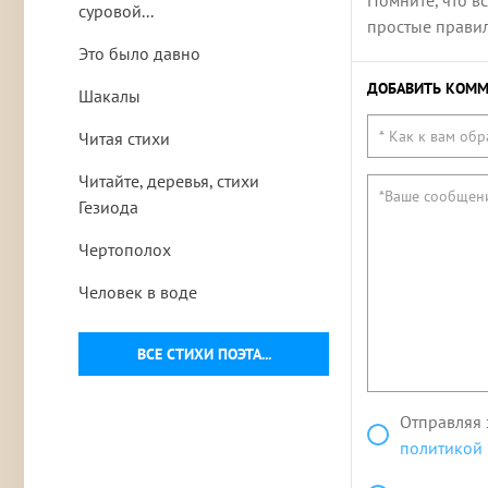
Помните, что в
суровой...
простые правила
Это было давно
ДОБАВИТЬ КОММ
Шакалы
Читая стихи
Читайте, деревья, стихи
Гезиода
Чертополох
Человек в воде
ВСЕ СТИХИ ПОЭТА...
Отправляя 
политикой