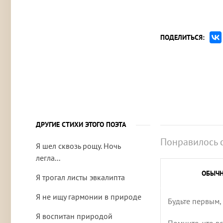
ПОДЕЛИТЬСЯ:
ДРУГИЕ СТИХИ ЭТОГО ПОЭТА
Понравилось 
Я шел сквозь рощу. Ночь
легла...
ОБЫЧ
Я трогал листы эвкалипта
Я не ищу гармонии в природе
Будьте первым,
Я воспитан природой