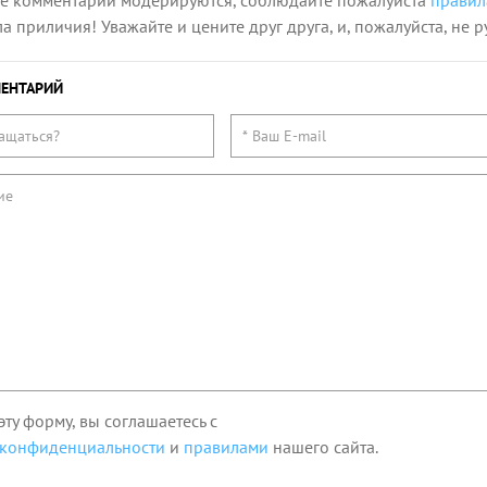
се комментарии модерируются, соблюдайте пожалуйста
правил
 приличия! Уважайте и цените друг друга, и, пожалуйста, не р
ЕНТАРИЙ
эту форму, вы соглашаетесь с
 конфиденциальности
и
правилами
нашего сайта.