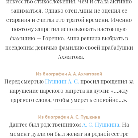
искусство стихосложения. Чем и стала активно
заниматься. Однако отец Анны не оценил ее
старания и считал это тратой времени. Именно
поэтому запретил использовать настоящую
фамилию — Горенко. Анна решила выбрать в
псевдоним девичью фамилию своей прабабушки
– Ахматова.
Из биографии А. А. Ахматовой
Перед смертью
Пушкин А. С.
просил прощения за
нарушение царского запрета на дуэли: «…жду
царского слова, чтобы умереть спокойно…».
Из биографии А. С. Пушкина
Дантес был родственником
А. С. Пушкина
. На
момент дуэли он был женат на родной сестре