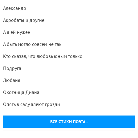
Александр
Акробаты и другие
А я ей нужен
А быть могло совсем не так
Кто сказал, что любовь юным только
Подруга
Любаня
Охотница Диана
Опять в саду алеют грозди
ВСЕ СТИХИ ПОЭТА...