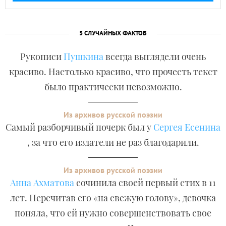
5 СЛУЧАЙНЫХ ФАКТОВ
Рукописи
Пушкина
всегда выглядели очень
красиво. Настолько красиво, что прочесть текст
было практически невозможно.
Из архивов русской поэзии
Самый разборчивый почерк был у
Сергея Есенина
, за что его издатели не раз благодарили.
Из архивов русской поэзии
Анна Ахматова
сочинила своей первый стих в 11
лет. Перечитав его «на свежую голову», девочка
поняла, что ей нужно совершенствовать свое