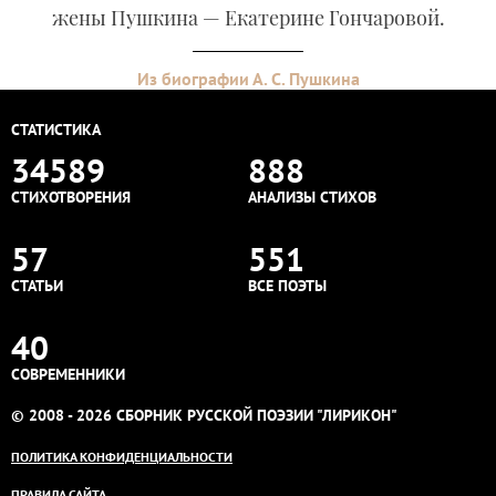
жены Пушкина — Екатерине Гончаровой.
Из биографии А. С. Пушкина
СТАТИСТИКА
34589
888
СТИХОТВОРЕНИЯ
АНАЛИЗЫ СТИХОВ
57
551
СТАТЬИ
ВСЕ ПОЭТЫ
40
СОВРЕМЕННИКИ
© 2008 - 2026 СБОРНИК РУССКОЙ ПОЭЗИИ "ЛИРИКОН"
ПОЛИТИКА КОНФИДЕНЦИАЛЬНОСТИ
ПРАВИЛА САЙТА