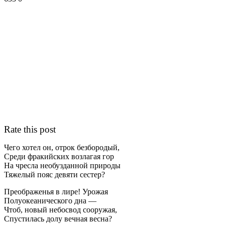
Rate this post
Чего хотел он, отрок безбородый,
Среди фракийских возлагая гор
На чресла необузданной природы
Тяжелый пояс девяти сестер?
Преображенья в лире! Урожая
Полуокеанического дна —
Чтоб, новый небосвод сооружая,
Спустилась долу вечная весна?