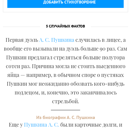
ДОБАВИТЬ СТИХОТВОРЕНИЕ
5 СЛУЧАЙНЫХ ФАКТОВ
Первая дуэль
А. С. Пушкина
случилась в лицее, а
вообще его вызывали на дуэль больше 90 раз. Сам
Пушкин предлагал стреляться больше полутора
сотен раз. Причина могла не стоить выеденного
яйца — например, в обычном споре о пустяках
Пушкин мог неожиданно обозвать кого-нибудь
подлецом, и, конечно, это заканчивалось
стрельбой.
Из биографии А. С. Пушкина
Еще у
Пушкина А. С.
были карточные долги, и