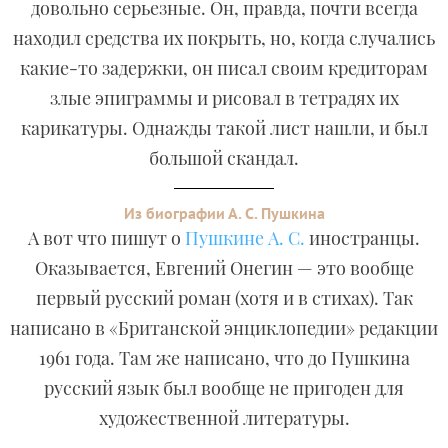
довольно серьезные. Он, правда, почти всегда
находил средства их покрыть, но, когда случались
какие-то задержки, он писал своим кредиторам
злые эпиграммы и рисовал в тетрадях их
карикатуры. Однажды такой лист нашли, и был
большой скандал.
Из биографии А. С. Пушкина
А вот что пишут о
Пушкине А. С.
иностранцы.
Оказывается, Евгений Онегин — это вообще
первый русский роман (хотя и в стихах). Так
написано в «Британской энциклопедии» редакции
1961 года. Там же написано, что до Пушкина
русский язык был вообще не пригоден для
художественной литературы.