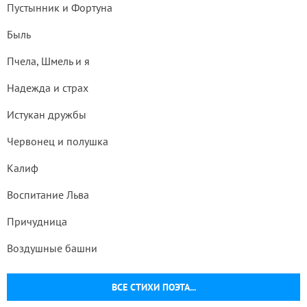
Пустынник и Фортуна
Быль
Пчела, Шмель и я
Надежда и страх
Истукан дружбы
Червонец и полушка
Калиф
Воспитание Льва
Причудница
Воздушные башни
ВСЕ СТИХИ ПОЭТА...