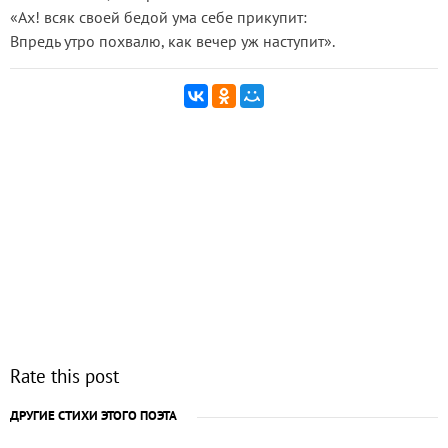
«Ах! всяк своей бедой ума себе прикупит:
Впредь утро похвалю, как вечер уж наступит».
Rate this post
ДРУГИЕ СТИХИ ЭТОГО ПОЭТА