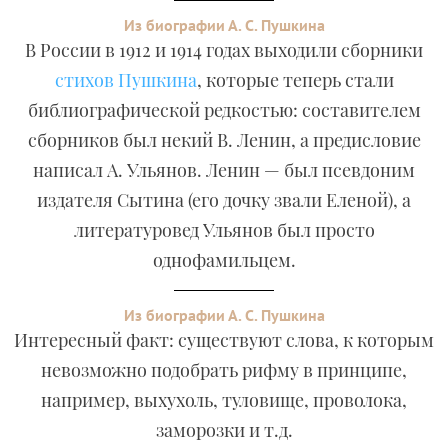
Из биографии А. С. Пушкина
В России в 1912 и 1914 годах выходили сборники
стихов Пушкина
, которые теперь стали
библиографической редкостью: составителем
сборников был некий В. Ленин, а предисловие
написал А. Ульянов. Ленин — был псевдоним
издателя Сытина (его дочку звали Еленой), а
литературовед Ульянов был просто
однофамильцем.
Из биографии А. С. Пушкина
Интересный факт: существуют слова, к которым
невозможно подобрать рифму в принципе,
например, выхухоль, туловище, проволока,
заморозки и т.д.