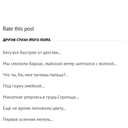
Rate this post
ДРУГИЕ СТИХИ ЭТОГО ПОЭТА
Бегу все быстрее от детства...
Мы смолили баркас, майский ветер шептался с волной...
Что ты, ба, мне тычешь пяльца?..
Под горку змейкой...
Минутная уперлась в грудь Стрельца...
Еще не время липовому цвету...
Первая осенняя метель...