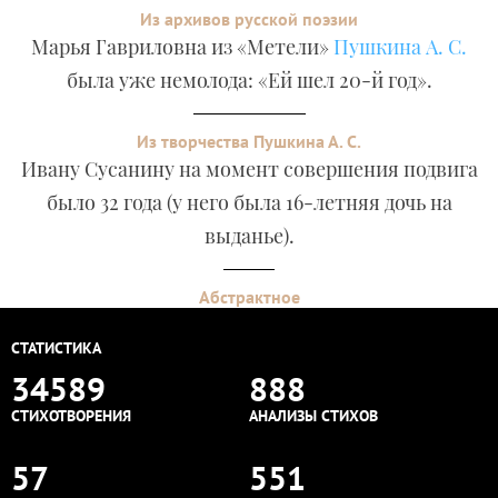
Из архивов русской поэзии
Марья Гавриловна из «Метели»
Пушкина А. С.
была уже немолода: «Ей шел 20-й год».
Из творчества Пушкина А. С.
Ивану Сусанину на момент совершения подвига
было 32 года (у него была 16-летняя дочь на
выданье).
Абстрактное
СТАТИСТИКА
34589
888
СТИХОТВОРЕНИЯ
АНАЛИЗЫ СТИХОВ
57
551