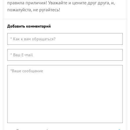
правила приличия! Уважайте и цените друг друга, и,
пожалуйста, не ругайтесь!
Добавить комментарий