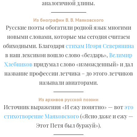
аналогичной длины.
Из биографии В. В. Маяковского
Русские поэты обогатили родной язык многими
новыми словами, которые мы сегодня считаем
обиходными. Благодаря
стихам Игоря Северянина
в наш лексикон вошло слово «бездарь»,
Велимир
Хлебников
придумал слово «изможденный» и дал
название профессии летчика – до этого летчиков
называли авиаторами.
Из архивов русской поэзии
Источник выражения «И ежу понятно» — вот
это
стихотворение Маяковского
(«Ясно даже и ежу —
Этот Петя был буржуй»).