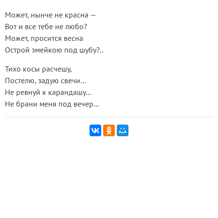
Может, нынче не красна —
Вот и все тебе не любо?
Может, просится весна
Острой змейкою под шубу?..
Тихо косы расчешу,
Постелю, задую свечи…
Не ревнуй к карандашу…
Не брани меня под вечер…