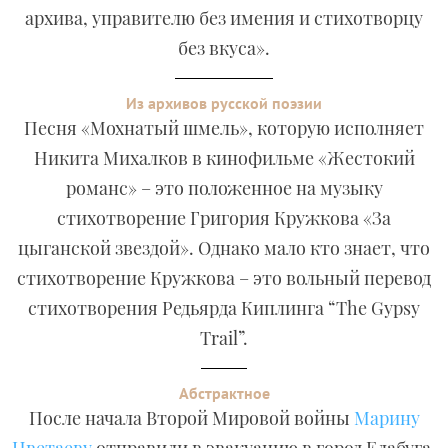
архива, управителю без имения и стихотворцу
без вкуса».
Из архивов русской поэзии
Песня «Мохнатый шмель», которую исполняет
Никита Михалков в кинофильме «Жестокий
романс» – это положенное на музыку
стихотворение Григория Кружкова «За
цыганской звездой». Однако мало кто знает, что
стихотворение Кружкова – это вольный перевод
стихотворения Редьярда Киплинга “The Gypsy
Trail”.
Абстрактное
После начала Второй Мировой войны
Марину