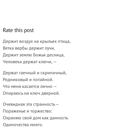
Rate this post
Держит воздух на крыльях птица,
Ветка вербы держит лучи,
Держит землю Божья десница,
Человека держат ключи, —
Держат гаечный и скрипичный,
Родниковый и потайной.
Что меня касается лично —
Опираюсь на ключ дверной.
Очевидная эта странность —
Пораженье и торжество:
Охраняю свой дом как данность
Одиночества моего.