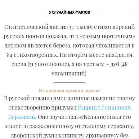
5 СЛУЧАЙНЫХ ФАКТОВ
Статистический анализ 3,7 тысяч стихотворений
русских поэтов показал, что «самым поэтичным»
деревом является береза, которая упоминается в
84 стихотворениях. На втором месте находится
сосна (51 упоминание), а на третьем – дуб (48
упоминаний).
Из архивов русской поэзии
В русской поэзии самое длинное название своему
стихотворению придумал
Гавриил Романович
Державин
. Оно звучит как «Желание зимы его
милости разжалованному отставному сержанту,
дворянской думы копиисту, архивариусу без