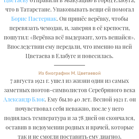
Цветаеву
отправили в эвакуацию в город Елабуга,
что в Татарстане. Упаковывать вещи ей помогал
Борис Пастернак
. Он принёс верёвку, чтобы
перевязать чемодан, и, заверяя в её крепости,
пошутил: «Верёвка всё выдержит, хоть вешайся».
Впоследствии ему передали, что именно на ней
Цветаева в Елабуге и повесилась.
Из биографии М. Цветаевой
7 августа 1921 г. ушел из жизни один из самых
заметных поэтов-символистов Серебряного века
Александр Блок
. Ему было 40 лет. Весной 1921 г. он
почувствовал себя неважно, после у него
поднялась температура и за 78 дней он скончался,
оставив в недоумении родных и врачей, которые
так и не смогли поставить ему диагноз.