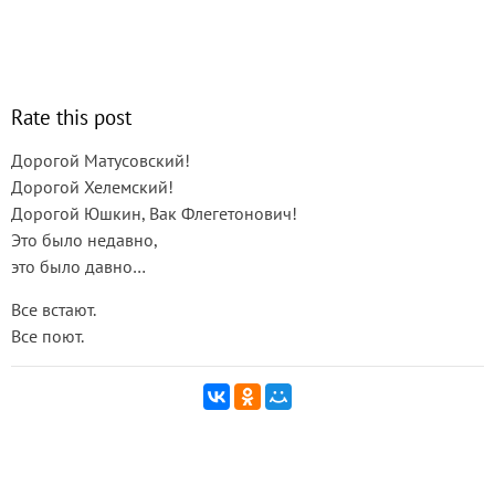
Rate this post
Дорогой Матусовский!
Дорогой Хелемский!
Дорогой Юшкин, Вак Флегетонович!
Это было недавно,
это было давно…
Все встают.
Все поют.