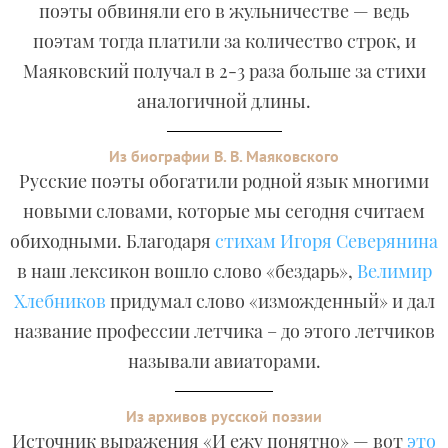
поэты обвиняли его в жульничестве — ведь
поэтам тогда платили за количество строк, и
Маяковский получал в 2-3 раза больше за стихи
аналогичной длины.
Из биографии В. В. Маяковского
Русские поэты обогатили родной язык многими
новыми словами, которые мы сегодня считаем
обиходными. Благодаря
стихам Игоря Северянина
в наш лексикон вошло слово «бездарь»,
Велимир
Хлебников
придумал слово «изможденный» и дал
название профессии летчика – до этого летчиков
называли авиаторами.
Из архивов русской поэзии
Источник выражения «И ежу понятно» — вот
это