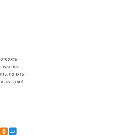
потерять —
чувства.
ить, понять —
искусство!