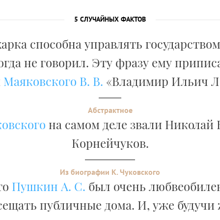
5 СЛУЧАЙНЫХ ФАКТОВ
арка способна управлять государством
гда не говорил. Эту фразу ему приписа
ы
Маяковского В. В.
«Владимир Ильич Л
Абстрактное
ковского
на самом деле звали Николай
Корнейчуков.
Из биографии К. Чуковского
то
Пушкин А. С.
был очень любвеобилен.
сещать публичные дома. И, уже будучи