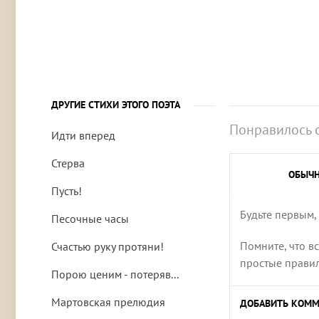
ДРУГИЕ СТИХИ ЭТОГО ПОЭТА
Понравилось 
Идти вперед
Стерва
ОБЫЧ
Пусть!
Будьте первым,
Песочные часы
Помните, что в
Счастью руку протяни!
простые правила
Порою ценим - потеряв...
Мартовская прелюдия
ДОБАВИТЬ КОММ