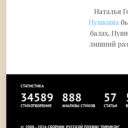
Наталья Г
Пушкина
бы
балах, Пуш
лишний раз
СТАТИСТИКА
34589
888
57
СТИХОТВОРЕНИЯ
АНАЛИЗЫ СТИХОВ
СТАТЬИ
В
© 2008 - 2026 СБОРНИК РУССКОЙ ПОЭЗИИ "ЛИРИКОН"