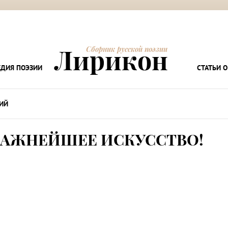
Лирикон
Сборник русской поэзии
ДИЯ ПОЭЗИИ
СТАТЬИ О
ИЙ
ВАЖНЕЙШЕЕ ИСКУССТВО!