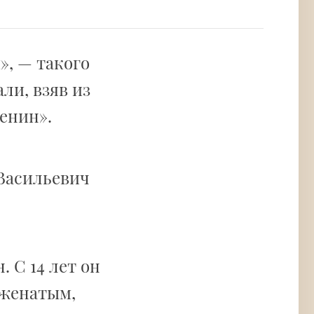
», — такого
ли, взяв из
енин».
 Васильевич
 С 14 лет он
 женатым,