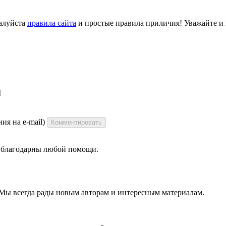
алуйста
правила сайта
и простые правила приличия! Уважайте и ц
ия на e-mail)
Комментировать
ы благодарны любой помощи.
 Мы всегда рады новым авторам и интересным материалам.