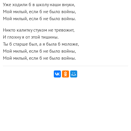
Уже ходили б в школу наши внуки,
Мой милый, если б не было войны,
Мой милый, если б не было войны.
Никто калитку стуком не тревожит,
И глохну я от этой тишины.
Ты б старше был, а я была б моложе,
Мой милый, если б не было войны,
Мой милый, если б не было войны.