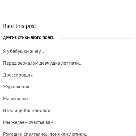
Rate this post
ДРУГИЕ СТИХИ ЭТОГО ПОЭТА
Я у бабушки живу...
Перед зеркалом девчушка лет пяти...
Дрессирощик
Журавлёнок
Мальчишки
На улице Каштановой
Мы желаем счастья вам
Ромашки спрятались, поникли лютики...