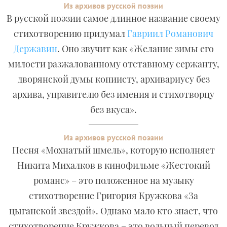
Из архивов русской поэзии
В русской поэзии самое длинное название своему
стихотворению придумал
Гавриил Романович
Державин
. Оно звучит как «Желание зимы его
милости разжалованному отставному сержанту,
дворянской думы копиисту, архивариусу без
архива, управителю без имения и стихотворцу
без вкуса».
Из архивов русской поэзии
Песня «Мохнатый шмель», которую исполняет
Никита Михалков в кинофильме «Жестокий
романс» – это положенное на музыку
стихотворение Григория Кружкова «За
цыганской звездой». Однако мало кто знает, что
стихотворение Кружкова – это вольный перевод