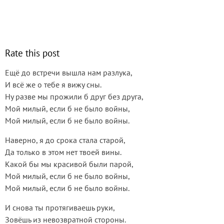
Rate this post
Ещё до встречи вышла нам разлука,
И всё же о тебе я вижу сны.
Ну разве мы прожили б друг без друга,
Мой милый, если б не было войны,
Мой милый, если б не было войны.
Наверно, я до срока стала старой,
Да только в этом нет твоей вины.
Какой бы мы красивой были парой,
Мой милый, если б не было войны,
Мой милый, если б не было войны.
И снова ты протягиваешь руки,
Зовёшь из невозвратной стороны.