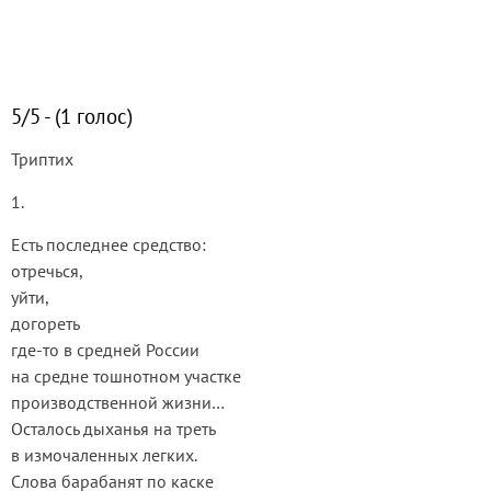
5/5 - (1 голос)
Триптих
1.
Есть последнее средство:
отречься,
уйти,
догореть
где-то в средней России
на средне тошнотном участке
производственной жизни…
Осталось дыханья на треть
в измочаленных легких.
Слова барабанят по каске