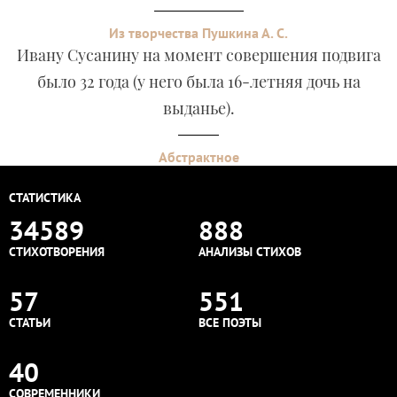
Из творчества Пушкина А. С.
Ивану Сусанину на момент совершения подвига
было 32 года (у него была 16-летняя дочь на
выданье).
Абстрактное
СТАТИСТИКА
34589
888
СТИХОТВОРЕНИЯ
АНАЛИЗЫ СТИХОВ
57
551
СТАТЬИ
ВСЕ ПОЭТЫ
40
СОВРЕМЕННИКИ