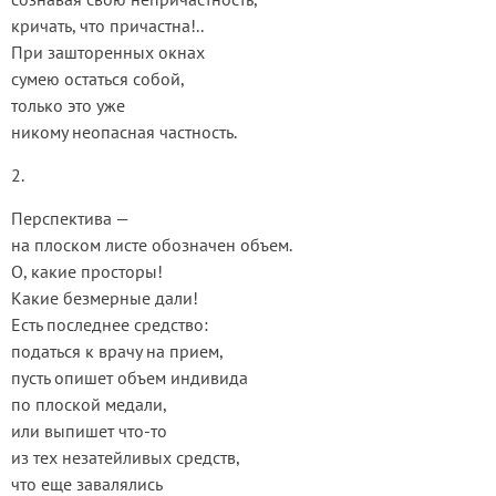
кричать, что причастна!..
При зашторенных окнах
сумею остаться собой,
только это уже
никому неопасная частность.
2.
Перспектива —
на плоском листе обозначен объем.
О, какие просторы!
Какие безмерные дали!
Есть последнее средство:
податься к врачу на прием,
пусть опишет объем индивида
по плоской медали,
или выпишет что-то
из тех незатейливых средств,
что еще завалялись