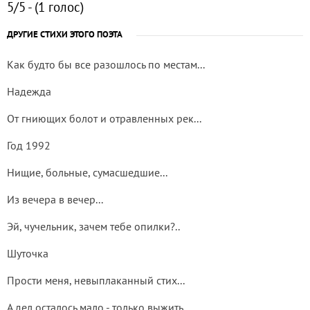
5/5 - (1 голос)
ДРУГИЕ СТИХИ ЭТОГО ПОЭТА
Как будто бы все разошлось по местам...
Надежда
От гниющих болот и отравленных рек...
Год 1992
Нищие, больные, сумасшедшие...
Из вечера в вечер...
Эй, чучельник, зачем тебе опилки?..
Шуточка
Прости меня, невыплаканный стих...
А дел осталось мало - только выжить...