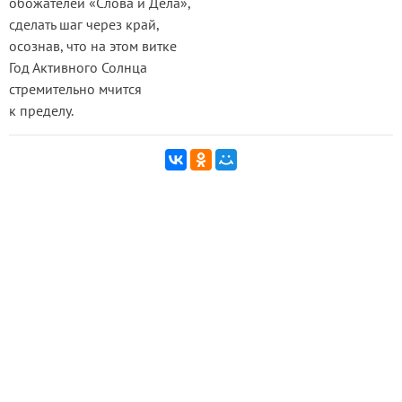
обожателей «Слова и Дела»,
сделать шаг через край,
осознав, что на этом витке
Год Активного Солнца
стремительно мчится
к пределу.