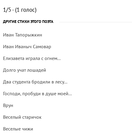
1/5 - (1 голос)
ДРУГИЕ СТИХИ ЭТОГО ПОЭТА
Иван Тапорыжкин
Иван Иваныч Самовар
Елизавета играла с огнем...
Долго учат лошадей
Два студента бродили в лесу...
Господи, пробуди в душе моей...
Врун
Веселый старичок
Веселые чижи