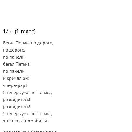
1/5 - (1 голос)
Бегал Петька по дороге,
по дороге,
по панели,
бегал Петька
по панели
и кричал он:
«Га-ра-рар!
Я теперь уже не Петька,
разойдитесь!
разойдитесь!
Я теперь уже не Петька,
я теперь автомобиль».