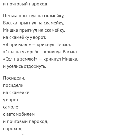
и почтовый пароход.
Петька прыгнул на скамейку,
Васька прыгнул на скамейку,
Мишка прыгнул на скамейку,
на скамейку у ворот.
«Я приехал!» — крикнул Петька.
«Стал на якорь!» — крикнул Васька.
«Сел на землю!» — крикнул Мишка,-
и уселись отдохнуть.
Посидели,
посидели
на скамейке
у ворот
самолет
с автомобилем
и почтовый пароход,
пароход