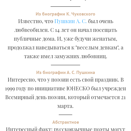
Из биографии К. Чуковского
Известно, что
Пушкин А. С.
был очень
любвеобилен. С 14 лет он начал посещать
публичные дома. И, уже будучи женатым,
продолжал наведываться к "веселым девкам", а
также имел замужних любовниц.
Из биографии А. С. Пушкина
Интересно, что у поэзии есть свой праздник. В
1999 году по инициативе ЮНЕСКО был учрежден
Всемирный день поэзии, который отмечается 21
марта.
Абстрактное
Интересный факт: русскоязычные поэты могут