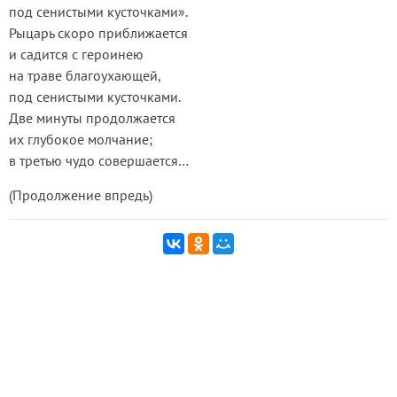
под сенистыми кусточками».
Рыцарь скоро приближается
и садится с героинею
на траве благоухающей,
под сенистыми кусточками.
Две минуты продолжается
их глубокое молчание;
в третью чудо совершается…
(Продолжение впредь)