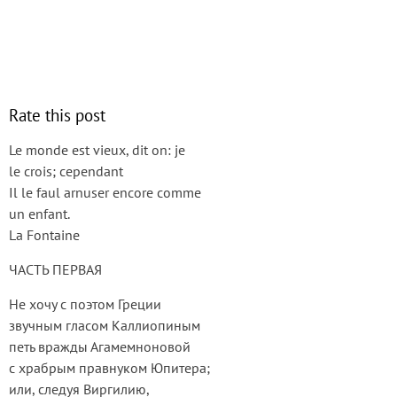
Rate this post
Le monde est vieux, dit on: je
le crois; cependant
Il le faul arnuser encore comme
un enfant.
La Fontaine
ЧАСТЬ ПЕРВАЯ
He хочу с поэтом Греции
звучным гласом Каллиопиным
петь вражды Агамемноновой
с храбрым правнуком Юпитера;
или, следуя Виргилию,