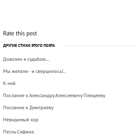
Rate this post
ДРУГИЕ СТИХИ ЭТОГО ПОЭТА
Доволен я судьбою...
Мы желали - и свершилось!..
К ней
Послание к Александру Алексеевичу Плещееву
Послание к Дмитриеву
Невидимый хор
Песнь Сафина