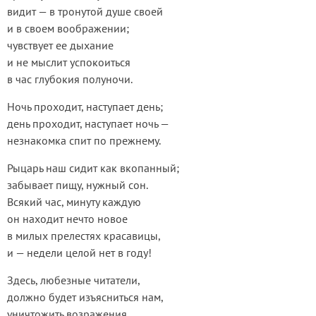
видит — в тронутой душе своей
и в своем воображении;
чувствует ее дыхание
и не мыслит успокоиться
в час глубокия полуночи.
Ночь проходит, наступает день;
день проходит, наступает ночь —
незнакомка спит по прежнему.
Рыцарь наш сидит как вкопанный;
забывает пищу, нужный сон.
Всякий час, минуту каждую
он находит нечто новое
в милых прелестях красавицы,
и — недели целой нет в году!
Здесь, любезные читатели,
должно будет изъясниться нам,
уничтожить возражения