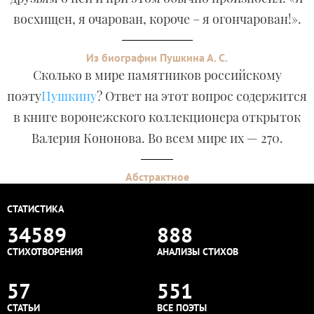
восхищен, я очарован, короче – я огончарован!».
Из биографии Пушкина А. С.
Сколько в мире памятников российскому
поэту
Пушкину
? Ответ на этот вопрос содержится
в книге воронежского коллекционера открыток
Валерия Кононова. Во всем мире их — 270.
Абстрактное
СТАТИСТИКА
34589
888
СТИХОТВОРЕНИЯ
АНАЛИЗЫ СТИХОВ
57
551
СТАТЬИ
ВСЕ ПОЭТЫ