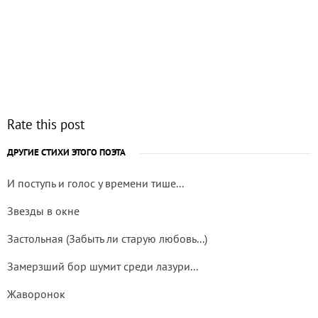
Rate this post
ДРУГИЕ СТИХИ ЭТОГО ПОЭТА
И поступь и голос у времени тише...
Звезды в окне
Застольная (Забыть ли старую любовь...)
Замерзший бор шумит среди лазури...
Жаворонок