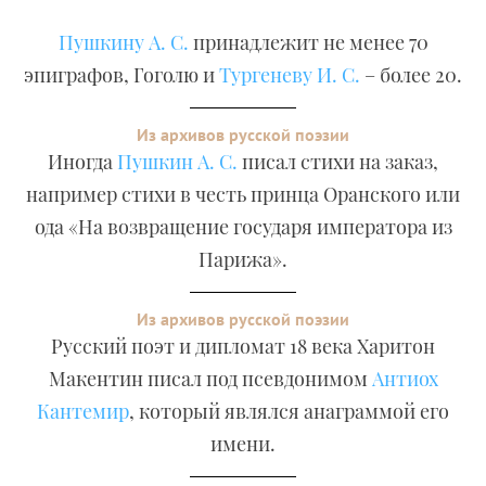
Пушкину А. С.
принадлежит не менее 70
эпиграфов, Гоголю и
Тургеневу И. С.
– более 20.
Из архивов русской поэзии
Иногда
Пушкин А. С.
писал стихи на заказ,
например стихи в честь принца Оранского или
ода «На возвращение государя императора из
Парижа».
Из архивов русской поэзии
Русский поэт и дипломат 18 века Харитон
Макентин писал под псевдонимом
Антиох
Кантемир
, который являлся анаграммой его
имени.