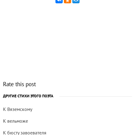
Rate this post
ДРУГИЕ СТИХИ ЭТОГО ПОЭТА
К Вяземскому
К вельможе
К бюсту завоевателя