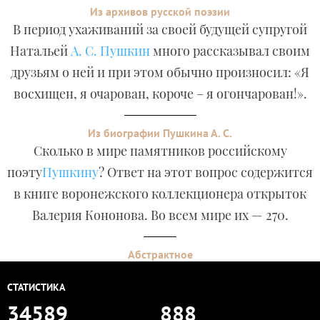
Из архивов русской поэзии
В период ухаживаний за своей будущей супругой
Натальей
А. С. Пушкин
много рассказывал своим
друзьям о ней и при этом обычно произносил: «Я
восхищен, я очарован, короче – я огончарован!».
Из биографии Пушкина А. С.
Сколько в мире памятников российскому
поэту
Пушкину
? Ответ на этот вопрос содержится
в книге воронежского коллекционера открыток
Валерия Кононова. Во всем мире их — 270.
Абстрактное
СТАТИСТИКА
34589
888