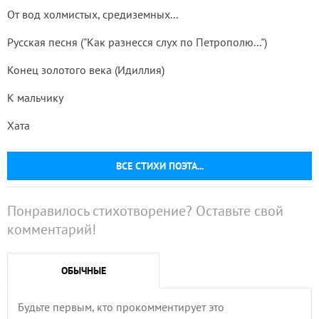
От вод холмистых, средиземных...
Русская песня ("Как разнесся слух по Петрополю...")
Конец золотого века (Идиллия)
К мальчику
Хата
ВСЕ СТИХИ ПОЭТА...
Понравилось стихотворение? Оставьте свой
комментарий!
ОБЫЧНЫЕ
Будьте первым, кто прокомментирует это