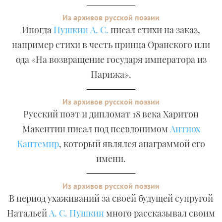
Из архивов русской поэзии
Иногда
Пушкин А. С.
писал стихи на заказ,
например стихи в честь принца Оранского или
ода «На возвращение государя императора из
Парижа».
Из архивов русской поэзии
Русский поэт и дипломат 18 века Харитон
Макентин писал под псевдонимом
Антиох
Кантемир
, который являлся анаграммой его
имени.
Из архивов русской поэзии
В период ухаживаний за своей будущей супругой
Натальей
А. С. Пушкин
много рассказывал своим