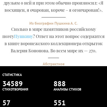
друзьям о ней и при этом обычно произносил: «Я
восхищен, я очарован, короче – я огончарован!».
Из биографии Пушкина А. С.
Сколько в мире памятников российскому
поэту
Пушкину
? Ответ на этот вопрос содержится
в книге воронежского коллекционера открыток
Валерия Кононова. Во всем мире их — 270.
Абстрактное
СТАТИСТИКА
34589
888
СТИХОТВОРЕНИЯ
АНАЛИЗЫ СТИХОВ
57
551