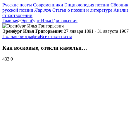
Русские поэты
Современники
Энциклопедия поэзии
Сборник
русской поэзии
Лирикон
Статьи о поэзии и литературе
Анализ
стихотворений
Главная
>
Эренбург Илья Григорьевич
Эренбург Илья Григорьевич
27 января 1891 - 31 августа 1967
Полная биография
Все стихи поэта
Как восковые, отекли камельи…
433
0