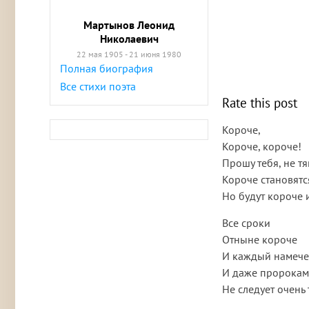
Мартынов Леонид
Николаевич
22 мая 1905 - 21 июня 1980
Полная биография
Все стихи поэта
Rate this post
Короче,
Короче, короче!
Прошу тебя, не тя
Короче становятс
Но будут короче 
Все сроки
Отныне короче
И каждый намече
И даже пророкам
Не следует очень 