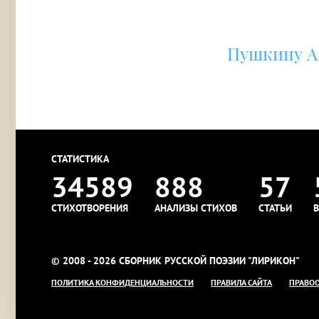
Пушкину А.
СТАТИСТИКА
34589
888
57
СТИХОТВОРЕНИЯ
АНАЛИЗЫ СТИХОВ
СТАТЬИ
В
© 2008 - 2026 СБОРНИК РУССКОЙ ПОЭЗИИ "ЛИРИКОН"
ПОЛИТИКА КОНФИДЕНЦИАЛЬНОСТИ
ПРАВИЛА САЙТА
ПРАВО