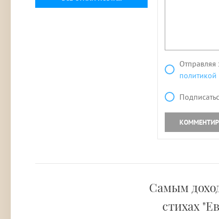
Отправляя 
политикой
Подписатьс
КОММЕНТИР
Самым дохо
стихах "Е