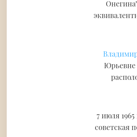
Онегина"
эквивалентн
Владимир
Юрьевне 
распол
7 июля 196
советская 