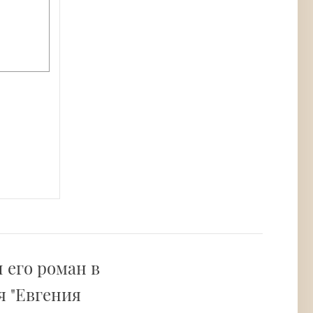
 его роман в
я "Евгения