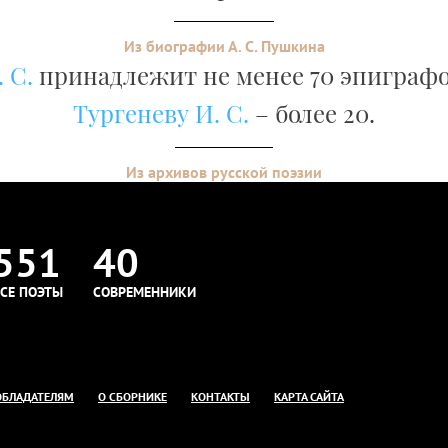
Из биографии А. С. Пушкина
 С.
принадлежит не менее 70 эпиграфо
Тургеневу И. С.
– более 20.
Из архивов русской поэзии
551
40
СЕ ПОЭТЫ
СОВРЕМЕННИКИ
ОБЛАДАТЕЛЯМ
О СБОРНИКЕ
КОНТАКТЫ
КАРТА САЙТА