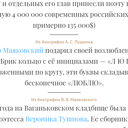
 и отдельных его глав принесли поэту
ую 4 000 000 современных российских
примерно 135 000$)
Из биографии А. С. Пушкина
 Маяковский
подарил своей возлюбле
Брик кольцо с её инициалами — «Л Ю Б
оженными по кругу, эти буквы складыв
бесконечное «ЛЮБЛЮ».
Из биографии В. В. Маяковского
5 года на Ваганьковском кладбище была
поэтесса
Вероника Тушнова
. Ее сборни