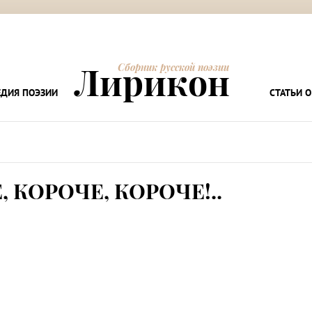
Лирикон
Сборник русской поэзии
ДИЯ ПОЭЗИИ
СТАТЬИ О
 КОРОЧЕ, КОРОЧЕ!..