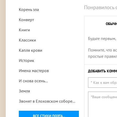
Понравилось 
Корень зла
Конверт
ОБЫЧ
Книги
Будьте первым,
Классики
Помните, что в
Капля крови
простые правила
Историк
Имена мастеров
ДОБАВИТЬ КОММ
И снова осень...
Земля
Звонят в Елоховском соборе...
ВСЕ СТИХИ ПОЭТА...