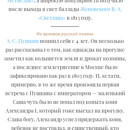
Мстислав»
, а широкую популярность получило
после выхода в свет баллады
Жуковского В. А.
«Светлана»
в 1813 году.
Из архивов русской поэзии
А. С. Пушкин
помнил себя с 4 лет. Он несколько
раз рассказывал о том, как однажды на прогулке
заметил как колышется земля и дрожат колонны,
а последнее землетрясение в Москве было
зафиксировано как раз в 1803 году. И, кстати,
примерно, в то же время произошла первая
встреча с Пушкина с императором — маленький
Саша чуть было не попал под копыта коня
Александра I, который тоже выехал на прогулку.
Слава богу, Александр успел придержать коня,
ребенок не пострадал, и единственный, кто