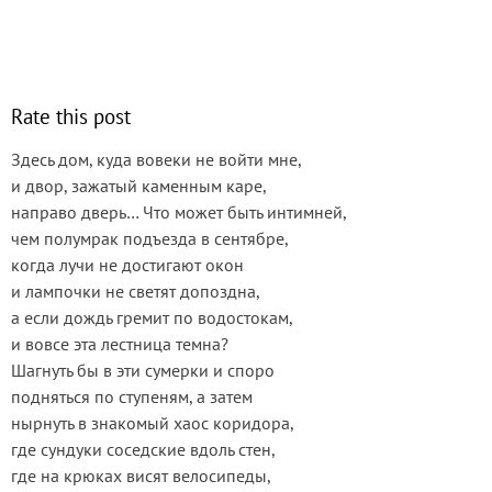
Rate this post
Здесь дом, куда вовеки не войти мне,
и двор, зажатый каменным каре,
направо дверь… Что может быть интимней,
чем полумрак подъезда в сентябре,
когда лучи не достигают окон
и лампочки не светят допоздна,
а если дождь гремит по водостокам,
и вовсе эта лестница темна?
Шагнуть бы в эти сумерки и споро
подняться по ступеням, а затем
нырнуть в знакомый хаос коридора,
где сундуки соседские вдоль стен,
где на крюках висят велосипеды,