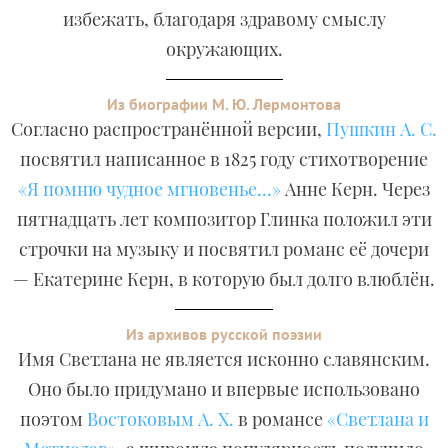
избежать, благодаря здравому смыслу
окружающих.
Из биографии М. Ю. Лермонтова
Согласно распространённой версии,
Пушкин А. С.
посвятил написанное в 1825 году стихотворение
«Я помню чудное мгновенье...»
Анне Керн. Через
пятнадцать лет композитор Глинка положил эти
строчки на музыку и посвятил романс её дочери
— Екатерине Керн, в которую был долго влюблён.
Из архивов русской поэзии
Имя Светлана не является исконно славянским.
Оно было придумано и впервые использовано
поэтом
Востоковым А. Х.
в романсе
«Светлана и