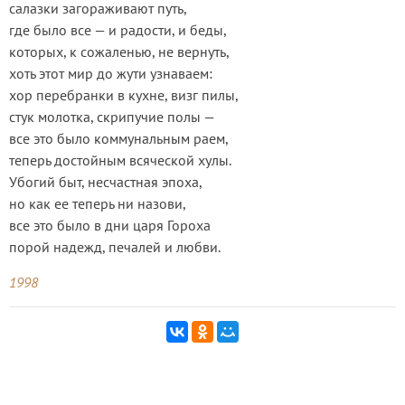
салазки загораживают путь,
где было все — и радости, и беды,
которых, к сожаленью, не вернуть,
хоть этот мир до жути узнаваем:
хор перебранки в кухне, визг пилы,
стук молотка, скрипучие полы —
все это было коммунальным раем,
теперь достойным всяческой хулы.
Убогий быт, несчастная эпоха,
но как ее теперь ни назови,
все это было в дни царя Гороха
порой надежд, печалей и любви.
1998