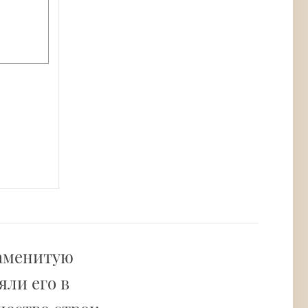
наменитую
яли его в