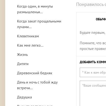
Понравилось 
Когда один, в минуты
размышленья...
ОБЫЧ
Когда закат прощальными
лучами...
Будьте первым,
Клеветникам
Помните, что в
Как мне легко...
простые правила
Жизнь
ДОБАВИТЬ КОММ
Дитяти
Деревенский бедняк
День и ночь с тобой жду
встречи...
Дедушка