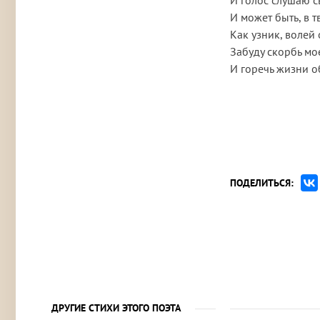
И голос слушаю 
И может быть, в т
Как узник, волей
Забуду скорбь мо
И горечь жизни 
ПОДЕЛИТЬСЯ:
ДРУГИЕ СТИХИ ЭТОГО ПОЭТА