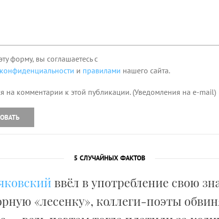
эту форму, вы соглашаетесь с
 конфиденциальности
и
правилами
нашего сайта.
я на комментарии к этой публикации. (Уведомления на e-mail)
ОВАТЬ
5 СЛУЧАЙНЫХ ФАКТОВ
яковский
ввёл в употребление свою з
рную «лесенку», коллеги-поэты обвин