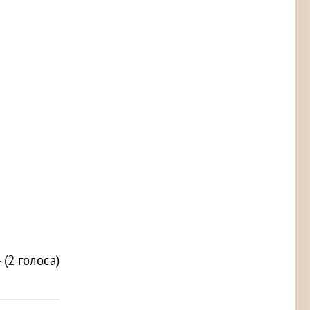
- (2 голоса)