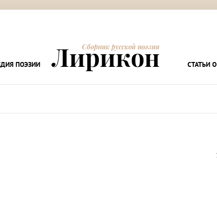
Лирикон
Сборник русской поэзии
ДИЯ ПОЭЗИИ
СТАТЬИ О