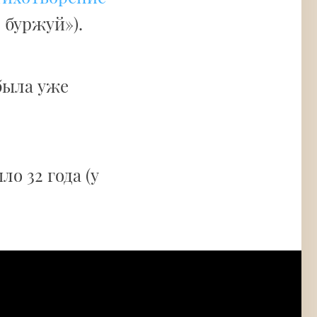
 буржуй»).
ыла уже
о 32 года (у