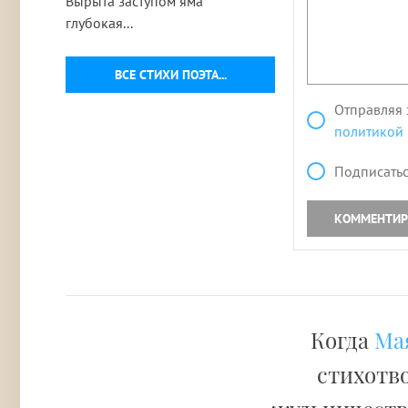
Вырыта заступом яма
глубокая...
ВСЕ СТИХИ ПОЭТА...
Отправляя 
политикой
Подписатьс
КОММЕНТИР
Когда
Ма
стихотво