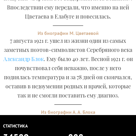
Впоследствии ему передали, что именно на ней
Цветаева в Елабуге и повесилась.
Из биографии М. Цветаевой
7 августа 1921 г. ушел из жизни один из самых
заметных поэтов-символистов Серебряного века
Александр Блок
. Ему было 40 лет. Весной 1921 г. он
почувствовал себя неважно, после у него
поднялась температура и за 78 дней он скончался,
оставив в недоумении родных и врачей, которые
так и не смогли поставить ему диагноз.
Из биографии А. А. Блока
СТАТИСТИКА