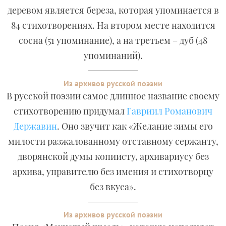
деревом является береза, которая упоминается в
84 стихотворениях. На втором месте находится
сосна (51 упоминание), а на третьем – дуб (48
упоминаний).
Из архивов русской поэзии
В русской поэзии самое длинное название своему
стихотворению придумал
Гавриил Романович
Державин
. Оно звучит как «Желание зимы его
милости разжалованному отставному сержанту,
дворянской думы копиисту, архивариусу без
архива, управителю без имения и стихотворцу
без вкуса».
Из архивов русской поэзии