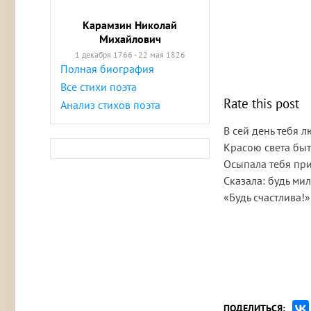
Карамзин Николай
Михайлович
1 декабря 1766 - 22 мая 1826
Полная биография
Все стихи поэта
Rate this post
Анализ стихов поэта
В сей день тебя л
Красою света быт
Осыпала тебя при
Сказала: будь мила
«Будь счастлива!»
ПОДЕЛИТЬСЯ: