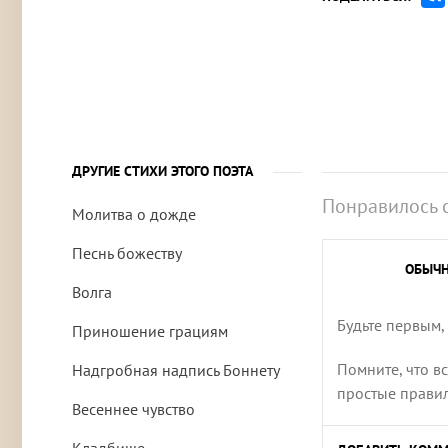
ДРУГИЕ СТИХИ ЭТОГО ПОЭТА
Понравилось 
Молитва о дожде
Песнь божеству
ОБЫЧ
Волга
Будьте первым,
Приношение грациям
Помните, что в
Надгробная надпись Боннету
простые правила
Весеннее чувство