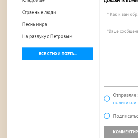
Кладбище
ДОБАВИТЬ КОММ
Странные люди
Песнь мира
На разлуку с Петровым
ВСЕ СТИХИ ПОЭТА...
Отправляя 
политикой
Подписатьс
КОММЕНТИР