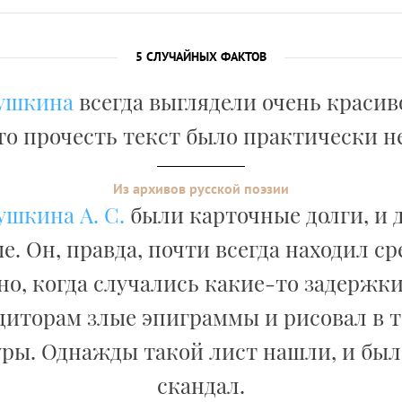
5 СЛУЧАЙНЫХ ФАКТОВ
ушкина
всегда выглядели очень красив
то прочесть текст было практически 
Из архивов русской поэзии
ушкина А. С.
были карточные долги, и 
е. Он, правда, почти всегда находил ср
но, когда случались какие-то задержки
диторам злые эпиграммы и рисовал в т
ры. Однажды такой лист нашли, и бы
скандал.