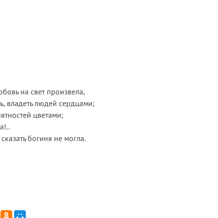
юбовь на свет произвела,
ь, владеть людей сердцами;
ятностей цветами;
!..
 сказать богиня не могла.