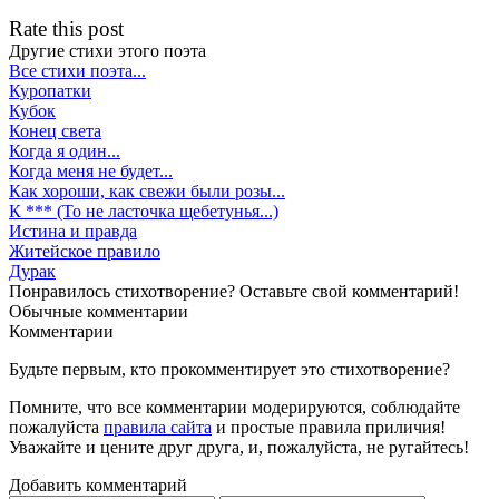
Rate this post
Другие стихи этого поэта
Все стихи поэта...
Куропатки
Кубок
Конец света
Когда я один...
Когда меня не будет...
Как хороши, как свежи были розы...
К *** (То не ласточка щебетунья...)
Истина и правда
Житейское правило
Дурак
Понравилось стихотворение? Оставьте свой комментарий!
Обычные
комментарии
Комментарии
Будьте первым, кто прокомментирует это стихотворение?
Помните, что все комментарии модерируются, соблюдайте
пожалуйста
правила сайта
и простые правила приличия!
Уважайте и цените друг друга, и, пожалуйста, не ругайтесь!
Добавить комментарий