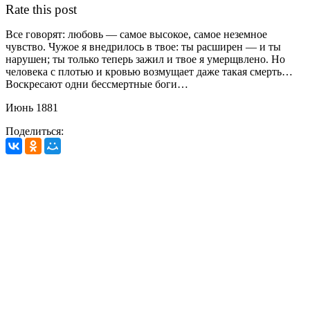
Rate this post
Все говорят: любовь — самое высокое, самое неземное
чувство. Чужое я внедрилось в твое: ты расширен — и ты
нарушен; ты только теперь зажил и твое я умерщвлено. Но
человека с плотью и кровью возмущает даже такая смерть…
Воскресают одни бессмертные боги…
Июнь 1881
Поделиться: