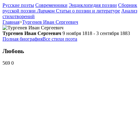
Русские поэты
Современники
Энциклопедия поэзии
Сборник
русской поэзии
Лирикон
Статьи о поэзии и литературе
Анализ
стихотворений
Главная
>
Тургенев Иван Сергеевич
Тургенев Иван Сергеевич
9 ноября 1818 - 3 сентября 1883
Полная биография
Все стихи поэта
Любовь
569
0