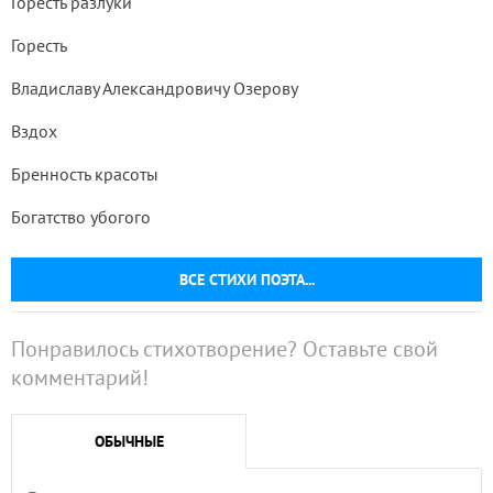
Горесть разлуки
Горесть
Владиславу Александровичу Озерову
Вздох
Бренность красоты
Богатство убогого
ВСЕ СТИХИ ПОЭТА...
Понравилось стихотворение? Оставьте свой
комментарий!
ОБЫЧНЫЕ