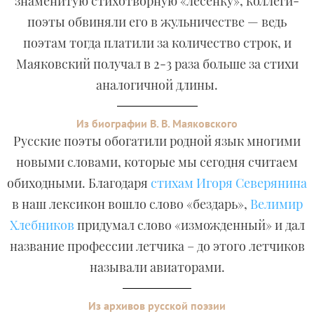
знаменитую стихотворную «лесенку», коллеги-
поэты обвиняли его в жульничестве — ведь
поэтам тогда платили за количество строк, и
Маяковский получал в 2-3 раза больше за стихи
аналогичной длины.
Из биографии В. В. Маяковского
Русские поэты обогатили родной язык многими
новыми словами, которые мы сегодня считаем
обиходными. Благодаря
стихам Игоря Северянина
в наш лексикон вошло слово «бездарь»,
Велимир
Хлебников
придумал слово «изможденный» и дал
название профессии летчика – до этого летчиков
называли авиаторами.
Из архивов русской поэзии