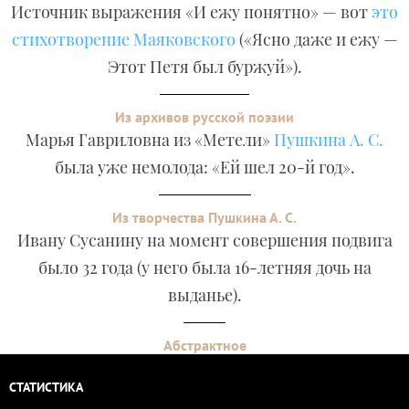
Источник выражения «И ежу понятно» — вот
это
стихотворение Маяковского
(«Ясно даже и ежу —
Этот Петя был буржуй»).
Из архивов русской поэзии
Марья Гавриловна из «Метели»
Пушкина А. С.
была уже немолода: «Ей шел 20-й год».
Из творчества Пушкина А. С.
Ивану Сусанину на момент совершения подвига
было 32 года (у него была 16-летняя дочь на
выданье).
Абстрактное
СТАТИСТИКА