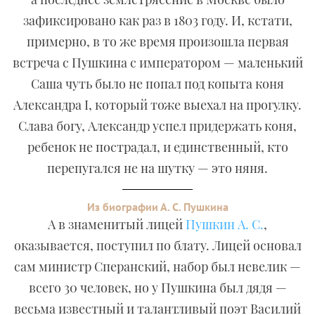
зафиксировано как раз в 1803 году. И, кстати,
примерно, в то же время произошла первая
встреча с Пушкина с императором — маленький
Саша чуть было не попал под копыта коня
Александра I, который тоже выехал на прогулку.
Слава богу, Александр успел придержать коня,
ребенок не пострадал, и единственный, кто
перепугался не на шутку — это няня.
Из биографии А. С. Пушкина
А в знаменитый лицей
Пушкин А. С.
,
оказывается, поступил по блату. Лицей основал
сам министр Сперанский, набор был невелик —
всего 30 человек, но у Пушкина был дядя —
весьма известный и талантливый поэт Василий