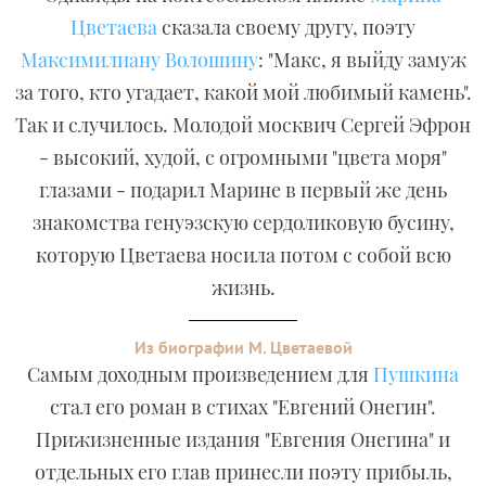
Цветаева
сказала своему другу, поэту
Максимилиану Волошину
: "Макс, я выйду замуж
за того, кто угадает, какой мой любимый камень".
Так и случилось. Молодой москвич Сергей Эфрон
- высокий, худой, с огромными "цвета моря"
глазами - подарил Марине в первый же день
знакомства генуэзскую сердоликовую бусину,
которую Цветаева носила потом с собой всю
жизнь.
Из биографии М. Цветаевой
Самым доходным произведением для
Пушкина
стал его роман в стихах "Евгений Онегин".
Прижизненные издания "Евгения Онегина" и
отдельных его глав принесли поэту прибыль,