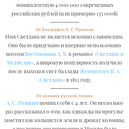
эквивалентную 4 000 000 современных
российских рублей (или примерно 135 000$)
Из биографии А. С. Пушкина
Имя Светлана не является исконно славянским.
Оно было придумано и впервые использовано
поэтом
Востоковым А. Х.
в романсе
«Светлана и
Мстислав»
, а широкую популярность получило
после выхода в свет баллады
Жуковского В. А.
«Светлана»
в 1813 году.
Из архивов русской поэзии
А. С. Пушкин
помнил себя с 4 лет. Он несколько
раз рассказывал о том, как однажды на прогулке
заметил как колышется земля и дрожат колонны,
а последнее землетрясение в Москве было