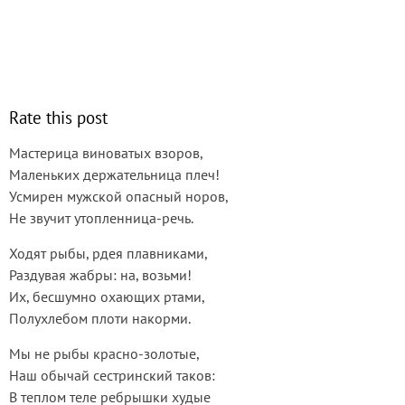
Rate this post
Мастерица виноватых взоров,
Маленьких держательница плеч!
Усмирен мужской опасный норов,
Не звучит утопленница-речь.
Ходят рыбы, рдея плавниками,
Раздувая жабры: на, возьми!
Их, бесшумно охающих ртами,
Полухлебом плоти накорми.
Мы не рыбы красно-золотые,
Наш обычай сестринский таков:
В теплом теле ребрышки худые