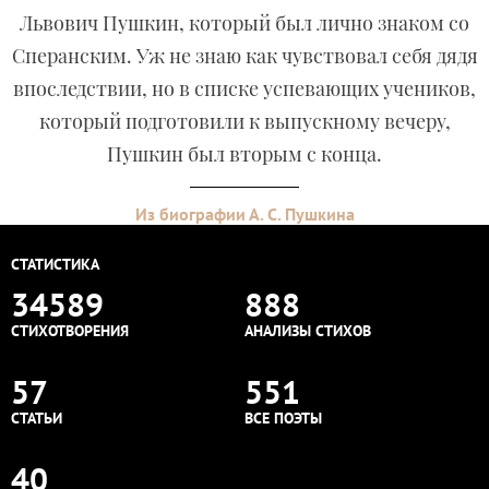
Львович Пушкин, который был лично знаком со
Сперанским. Уж не знаю как чувствовал себя дядя
впоследствии, но в списке успевающих учеников,
который подготовили к выпускному вечеру,
Пушкин был вторым с конца.
Из биографии А. С. Пушкина
СТАТИСТИКА
34589
888
СТИХОТВОРЕНИЯ
АНАЛИЗЫ СТИХОВ
57
551
СТАТЬИ
ВСЕ ПОЭТЫ
40